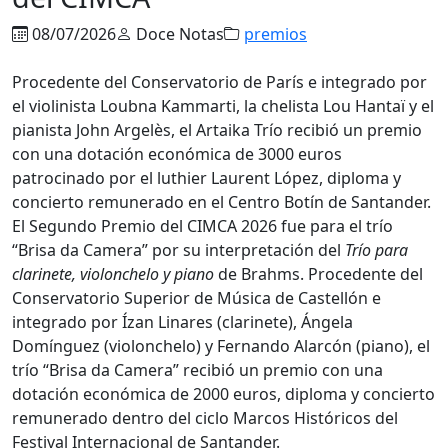
08/07/2026
Doce Notas
premios
Procedente del Conservatorio de París e integrado por
el violinista Loubna Kammarti, la chelista Lou Hantaï y el
pianista John Argelès, el Artaika Trío recibió un premio
con una dotación económica de 3000 euros
patrocinado por el luthier Laurent López, diploma y
concierto remunerado en el Centro Botín de Santander.
El Segundo Premio del CIMCA 2026 fue para el trío
“Brisa da Camera” por su interpretación del
Trío para
clarinete, violonchelo y piano
de Brahms. Procedente del
Conservatorio Superior de Música de Castellón e
integrado por Ízan Linares (clarinete), Ángela
Domínguez (violonchelo) y Fernando Alarcón (piano), el
trío “Brisa da Camera” recibió un premio con una
dotación económica de 2000 euros, diploma y concierto
remunerado dentro del ciclo Marcos Históricos del
Festival Internacional de Santander.