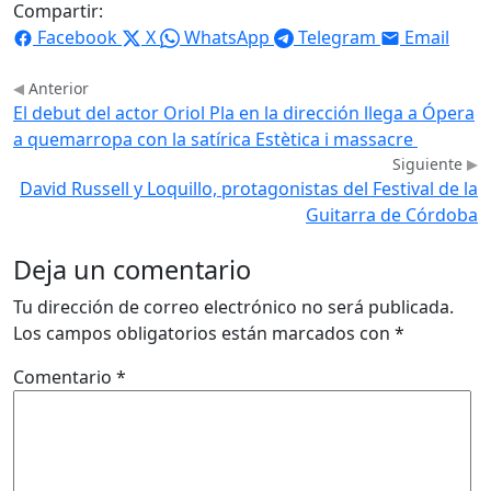
Compartir:
Facebook
X
WhatsApp
Telegram
Email
Anterior
El debut del actor Oriol Pla en la dirección llega a Ópera
a quemarropa con la satírica Estètica i massacre
Siguiente
David Russell y Loquillo, protagonistas del Festival de la
Guitarra de Córdoba
Deja un comentario
Tu dirección de correo electrónico no será publicada.
Los campos obligatorios están marcados con
*
Comentario
*