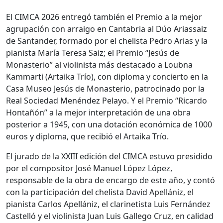
El CIMCA 2026 entregó también el Premio a la mejor
agrupación con arraigo en Cantabria al Dúo Ariassaiz
de Santander, formado por el chelista Pedro Arias y la
pianista María Teresa Saiz; el Premio “Jesús de
Monasterio” al violinista más destacado a Loubna
Kammarti (Artaika Trío), con diploma y concierto en la
Casa Museo Jesús de Monasterio, patrocinado por la
Real Sociedad Menéndez Pelayo. Y el Premio “Ricardo
Hontañón” a la mejor interpretación de una obra
posterior a 1945, con una dotación económica de 1000
euros y diploma, que recibió el Artaika Trío.
El jurado de la XXIII edición del CIMCA estuvo presidido
por el compositor José Manuel López López,
responsable de la obra de encargo de este año, y contó
con la participación del chelista David Apellániz, el
pianista Carlos Apellániz, el clarinetista Luis Fernández
Castelló y el violinista Juan Luis Gallego Cruz, en calidad