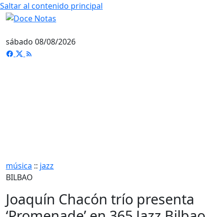
Saltar al contenido principal
sábado 08/08/2026
música
::
jazz
BILBAO
Joaquín Chacón trío presenta
‘Promenade’ en 365 Jazz Bilbao