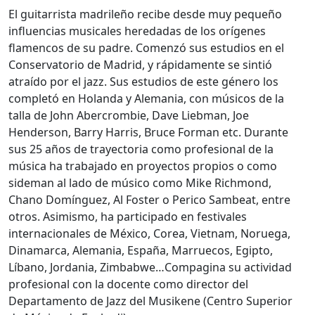
El guitarrista madrileño recibe desde muy pequeño
influencias musicales heredadas de los orígenes
flamencos de su padre. Comenzó sus estudios en el
Conservatorio de Madrid, y rápidamente se sintió
atraído por el jazz. Sus estudios de este género los
completó en Holanda y Alemania, con músicos de la
talla de John Abercrombie, Dave Liebman, Joe
Henderson, Barry Harris, Bruce Forman etc. Durante
sus 25 años de trayectoria como profesional de la
música ha trabajado en proyectos propios o como
sideman al lado de músico como Mike Richmond,
Chano Domínguez, Al Foster o Perico Sambeat, entre
otros. Asimismo, ha participado en festivales
internacionales de México, Corea, Vietnam, Noruega,
Dinamarca, Alemania, España, Marruecos, Egipto,
Líbano, Jordania, Zimbabwe…Compagina su actividad
profesional con la docente como director del
Departamento de Jazz del Musikene (Centro Superior