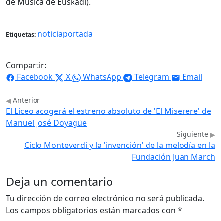
de Música de Euskadi).
noticiaportada
Etiquetas:
Compartir:
Facebook
X
WhatsApp
Telegram
Email
Anterior
El Liceo acogerá el estreno absoluto de 'El Miserere' de
Manuel José Doyagüe
Siguiente
Ciclo Monteverdi y la 'invención' de la melodía en la
Fundación Juan March
Deja un comentario
Tu dirección de correo electrónico no será publicada.
Los campos obligatorios están marcados con
*