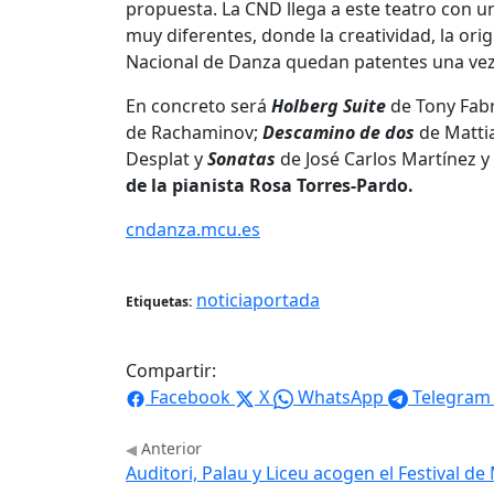
propuesta. La CND llega a este teatro con u
muy diferentes, donde la creatividad, la ori
Nacional de Danza quedan patentes una ve
En concreto será
Holberg Suite
de Tony Fabr
de Rachaminov;
Descamino de dos
de Mattia
Desplat y
Sonatas
de José Carlos Martínez y 
de la pianista Rosa Torres-Pardo.
cndanza.mcu.es
noticiaportada
Etiquetas:
Compartir:
Facebook
X
WhatsApp
Telegram
Anterior
Auditori, Palau y Liceu acogen el Festival d