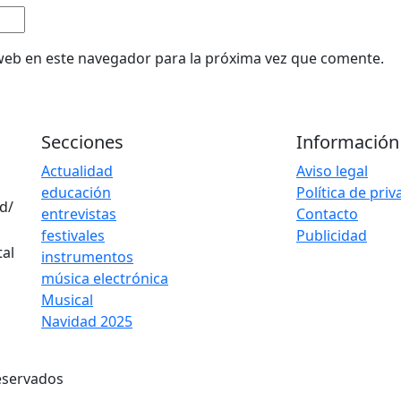
web en este navegador para la próxima vez que comente.
Secciones
Información
Actualidad
Aviso legal
educación
Política de pri
d/
entrevistas
Contacto
festivales
Publicidad
instrumentos
música electrónica
Musical
Navidad 2025
eservados