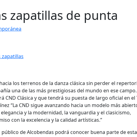
s zapatillas de punta
mporánea
cia los terrenos de la danza clásica sin perder el repertor
ñía una de las más prestigiosas del mundo en ese campo.
CND Clásica y que tendrá su puesta de largo oficial en el
tínez “La CND sigue avanzando hacia un modelo más abiert
 elegancia y la modernidad, la vanguardia y el clasicismo,
con la excelencia y la calidad artísticas.”
el público de Alcobendas podrá conocer buena parte de esta