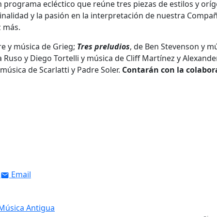
n programa ecléctico que reúne tres piezas de estilos y orí
ginalidad y la pasión en la interpretación de nuestra Compañ
z más.
e y música de Grieg;
Tres preludios
, de Ben Stevenson y m
 Ruso y Diego Tortelli y música de Cliff Martínez y Alexande
música de Scarlatti y Padre Soler.
Contarán con la colabor
Email
e Música Antigua