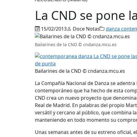
La CND se pone la
15/02/2013
Doce Notas
danza conte
Bailarines de la CND © cndanza.mcu.es
Bailarines de la CND © cndanza.mcu.es
La Compañía Nacional de Danza se adentra ha
contemporáneo que ha hecho de esta compa
CND crea un nuevo proyecto que denominará 
Real de Madrid. En palabras del propio Mar
versátil y cercano al público, que combina la
manteniendo en todo momento su compromiso 
Unas semanas antes de su estreno oficial, 