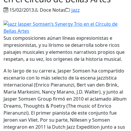
15/02/2013
Doce Notas
jazz
Sus composiciones aúnan líneas expresionistas e
impresionistas, y su lirismo se desarrolla sobre ricos
paisajes musicales y elementos narrativos propios que
respetan, a su vez, los orígenes de la historia musical.
A lo largo de su carrera, Jasper Somsen ha compartido
escenario con lo más selecto de la escena jazzística
internacional (Enrico Pieranunzi, Bert van den Brink,
Maria Markesini, Nancy Marano, J.D. Walter), y junto al
Jasper Somsen Group firmó en 2010 el aclamado álbum
Dreams, Thoughts & Poetry (The music of Enrico
Pieranunzi). El primer pianista de este conjunto fue
Jeroen van Vliet. Por su parte, Nillesen y Somsen
integraron en 2011 la Dutch Jazz Expedition junto a sus