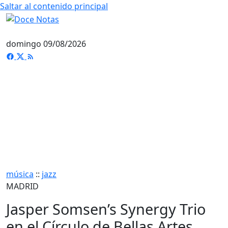
Saltar al contenido principal
domingo 09/08/2026
música
::
jazz
MADRID
Jasper Somsen’s Synergy Trio
en el Círculo de Bellas Artes