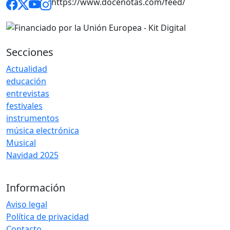
https://www.docenotas.com/feed/
Secciones
Actualidad
educación
entrevistas
festivales
instrumentos
música electrónica
Musical
Navidad 2025
Información
Aviso legal
Política de privacidad
Contacto