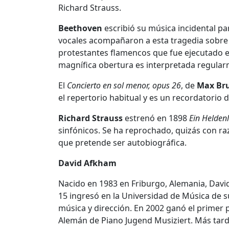
Richard Strauss.
Beethoven
escribió su música incidental pa
vocales acompañaron a esta tragedia sobre
protestantes flamencos que fue ejecutado en
magnífica obertura es interpretada regular
El
Concierto en sol menor, opus 26
, de
Max Br
el repertorio habitual y es un recordatorio d
Richard Strauss
estrenó en 1898
Ein Helden
sinfónicos. Se ha reprochado, quizás con raz
que pretende ser autobiográfica.
David Afkham
Nacido en 1983 en Friburgo, Alemania, David
15 ingresó en la Universidad de Música de s
música y dirección. En 2002 ganó el primer 
Alemán de Piano Jugend Musiziert. Más tard