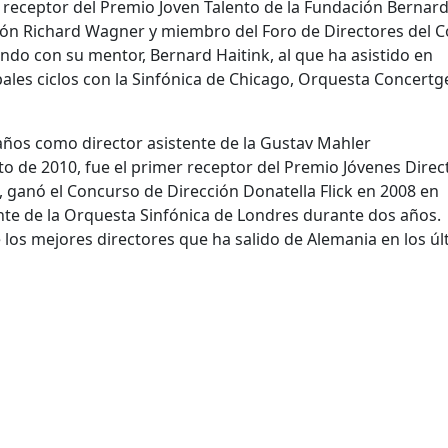
 receptor del Premio Joven Talento de la Fundación Bernar
ación Richard Wagner y miembro del Foro de Directores del 
do con su mentor, Bernard Haitink, al que ha asistido en
ales ciclos con la Sinfónica de Chicago, Orquesta Concer
ños como director asistente de la Gustav Mahler
o de 2010, fue el primer receptor del Premio Jóvenes Direc
, ganó el Concurso de Dirección Donatella Flick en 2008 en
stente de la Orquesta Sinfónica de Londres durante dos años.
os mejores directores que ha salido de Alemania en los úl