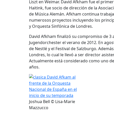
Liszt en Weimar. David Afkham fue el primer
Haitink, fue socio de dirección de la Asoci
de Música Alemán. Afkham continua trabajan
numerosos proyectos incluyendo los princip
y Orquesta Sinfónica de Londres.
David Afkham finalizó su compromiso de 3 a
Jugendorchester el verano de 2012. En agost
de Nestlé y el Festival de Salzburgo. Además
Londres, lo cual le llevó a ser director asi
Actualmente está considerado como uno de l
años.
Joshua Bell © Lisa-Marie
Mazzucco