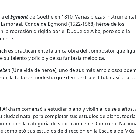
ra el
Egmont
de Goethe en 1810. Varias piezas instrumental
 Lamoraal, Conde de Egmond (1522-1568) héroe de los
 la represión dirigida por el Duque de Alba, pero solo la
mente.
uch
es prácticamente la única obra del compositor que figu
e su talento y oficio y de su fantasía melódica.
leben
(Una vida de héroe), uno de sus más ambiciosos poe
ón, la falta de modestia que demuestra el titular así una o
 Afkham comenzó a estudiar piano y violín a los seis años. 
u ciudad natal para completar sus estudios de piano, teoría
premio en la categoría de solo-piano en el Concurso Nacion
e completó sus estudios de dirección en la Escuela de Mús