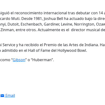
nsiguió el reconocimiento internacional tras debutar con 14
iccardo Muti. Desde 1981, Joshua Bell ha actuado bajo la dir
nyi, Dutoit, Eschenbach, Gardiner, Levine, Norrington, Oza
 Zinman, entre otros. Actualmente es el director musical de
i Service y ha recibido el Premio de las Artes de Indiana. Ha
 admitido en el Hall of Fame del Hollywood Bowl.
 como “
Gibson
” o “Huberman”.
Email