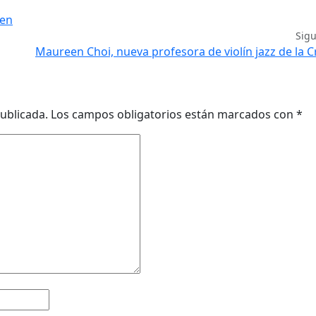
ten
Sig
Maureen Choi, nueva profesora de violín jazz de la C
ublicada.
Los campos obligatorios están marcados con
*