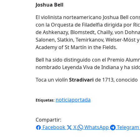
Joshua Bell
El violinista norteamericano Joshua Bell co
con la Orquesta de Filadelfia dirigida por R
de Ashkenazy, Blomstedt, Chailly, von Dohna
Salonen, Slatkin, Temirkanov, Welser-Möst y
Academy of St Martín in the Fields.
Bell ha sido distinguido con el Premio Alumn
nombrado Leyenda Viva de Indiana y ha sido
Toca un violín
Stradivari
de 1713, conocido
noticiaportada
Etiquetas:
Compartir:
Facebook
X
WhatsApp
Telegram