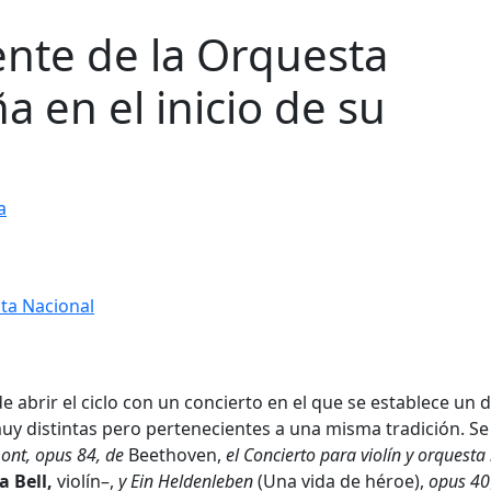
ente de la Orquesta
 en el inicio de su
a
e abrir el ciclo con un concierto en el que se establece un 
muy distintas pero pertenecientes a una misma tradición. Se
nt, opus 84, de
Beethoven,
el Concierto para violín y orquesta 
a Bell,
violín–,
y Ein Heldenleben
(Una vida de héroe),
opus 40