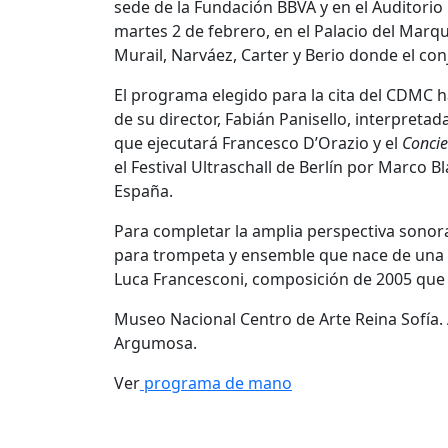
sede de la Fundación BBVA y en el Auditorio 
martes 2 de febrero, en el Palacio del Mar
Murail, Narváez, Carter y Berio donde el co
El programa elegido para la cita del CDMC 
de su director, Fabián Panisello, interpretad
que ejecutará Francesco D’Orazio y el
Concie
el Festival Ultraschall de Berlín por Marco
España.
Para completar la amplia perspectiva sono
para trompeta y ensemble que nace de una 
Luca Francesconi, composición de 2005 que 
Museo Nacional Centro de Arte Reina Sofía.
Argumosa.
Ver
programa de mano