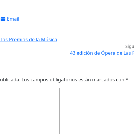
Email
e los Premios de la Música
Sig
43 edición de Ópera de Las
ublicada.
Los campos obligatorios están marcados con
*