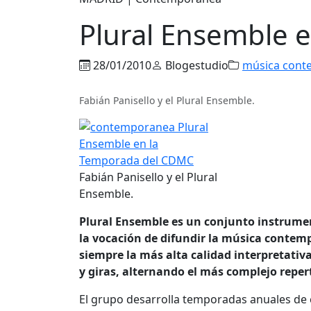
Plural Ensemble 
28/01/2010
Blogestudio
música cont
Fabián Panisello y el Plural Ensemble.
Fabián Panisello y el Plural
Ensemble.
Plural Ensemble es un conjunto instrument
la vocación de difundir la música contem
siempre la más alta calidad interpretati
y giras, alternando el más complejo reper
El grupo desarrolla temporadas anuales de 