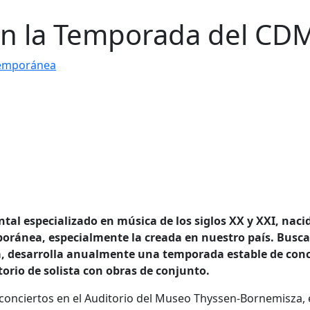
en la Temporada del CD
emporánea
al especializado en música de los siglos XX y XXI, naci
poránea, especialmente la creada en nuestro país. Busc
va, desarrolla anualmente una temporada estable de conc
torio de solista con obras de conjunto.
conciertos en el Auditorio del Museo Thyssen-Bornemisza, 