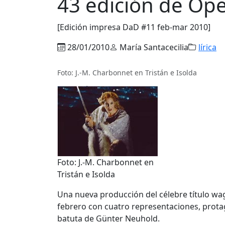
43 edición de Óp
[Edición impresa DaD #11 feb-mar 2010]
28/01/2010
María Santacecilia
lírica
Foto: J.-M. Charbonnet en Tristán e Isolda
Foto: J.-M. Charbonnet en
Tristán e Isolda
Una nueva producción del célebre título w
febrero con cuatro representaciones, prota
batuta de Günter Neuhold.