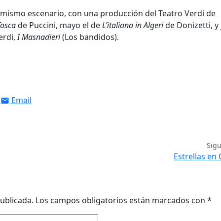
l mismo escenario, con una producción del Teatro Verdi de
Tosca
de Puccini, mayo el de
L’italiana in Algeri
de Donizetti, y
erdi,
I Masnadieri
(Los bandidos).
Email
Sig
Estrellas en
ublicada.
Los campos obligatorios están marcados con
*