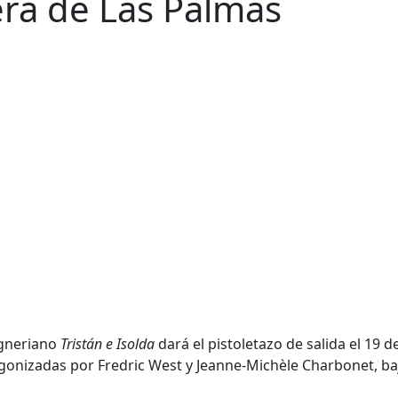
era de Las Palmas
agneriano
Tristán e Isolda
dará el pistoletazo de salida el 19 d
gonizadas por Fredric West y Jeanne-Michèle Charbonet, baj