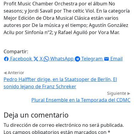
Profit Music Chamber Orchestra por el álbum No
seasons; y Jordi Savall por The celtic Viol. En la categoría
Mejor Edición de Obra Musical Clásica están varios
autores por De la música y el tiempo; Agustín González
Acilu por Sinfonía nº2; y Rafael Aguiló por Vora Mar.
Compartir:
Facebook
X
WhatsApp
Telegram
Email
Anterior
Pedro Halffter dirige, en la Staatsoper de Berlín, El
sonido lejano de Franz Schreker
Siguiente
Plural Ensemble en la Temporada del CDMC
Deja un comentario
Tu dirección de correo electrónico no será publicada.
Los campos obligatorios están marcados con
*