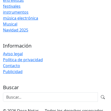
entrevistas
festivales
instrumentos
música electrónica
Musical
Navidad 2025
Información
Aviso legal
Política de privacidad
Contacto
Publicidad
Buscar
© 2026 Doce Notas — Todos los derechos reservados