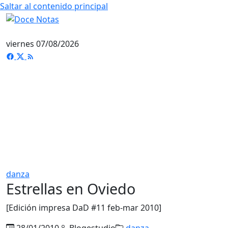
Saltar al contenido principal
viernes 07/08/2026
danza
Estrellas en Oviedo
[Edición impresa DaD #11 feb-mar 2010]
28/01/2010
Blogestudio
danza