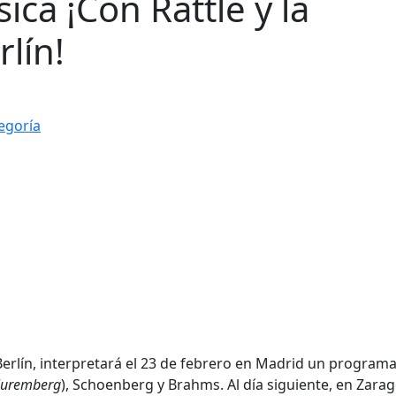
ca ¡Con Rattle y la
lín!
tegoría
 Berlín, interpretará el 23 de febrero en Madrid un program
Nuremberg
), Schoenberg y Brahms. Al día siguiente, en Zarag