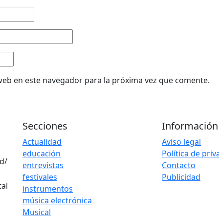
web en este navegador para la próxima vez que comente.
Secciones
Información
Actualidad
Aviso legal
educación
Política de pri
d/
entrevistas
Contacto
festivales
Publicidad
instrumentos
música electrónica
Musical