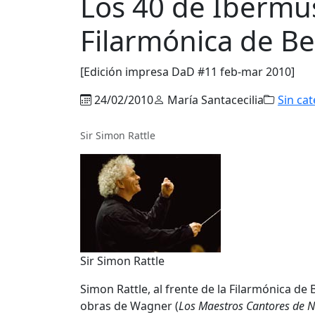
Los 40 de Ibermusi
Filarmónica de Ber
[Edición impresa DaD #11 feb-mar 2010]
24/02/2010
María Santacecilia
Sin ca
Sir Simon Rattle
Sir Simon Rattle
Simon Rattle, al frente de la Filarmónica de
obras de Wagner (
Los Maestros Cantores de 