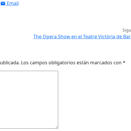
Email
Sig
The Opera Show en el Teatre Victòria de Ba
ublicada.
Los campos obligatorios están marcados con
*