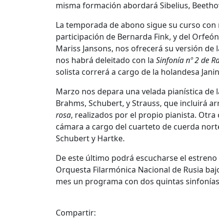
misma formación abordará Sibelius, Beethove
La temporada de abono sigue su curso con n
participación de Bernarda Fink, y del Orfeón
Mariss Jansons, nos ofrecerá su versión de 
nos habrá deleitado con la
Sinfonía nº 2 de 
solista correrá a cargo de la holandesa Jani
Marzo nos depara una velada pianística de l
Brahms, Schubert, y Strauss, que incluirá ar
rosa
, realizados por el propio pianista. Otra
cámara a cargo del cuarteto de cuerda no
Schubert y Hartke.
De este último podrá escucharse el estreno 
Orquesta Filarmónica Nacional de Rusia bajo
mes un programa con dos quintas sinfonías 
Compartir: