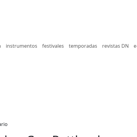
n
instrumentos
festivales
temporadas
revistas DN
e
ario