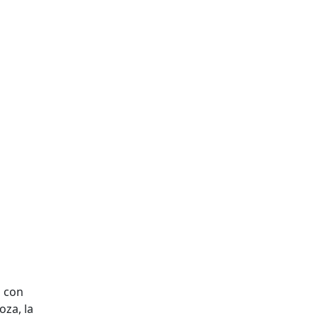
a con
oza, la