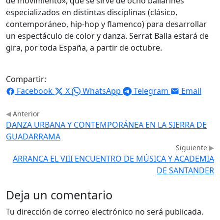
de movimiento», que se sirve de ocho bailarines
especializados en distintas disciplinas (clásico,
contemporáneo, hip-hop y flamenco) para desarrollar
un espectáculo de color y danza. Serrat Balla estará de
gira, por toda España, a partir de octubre.
Compartir:
Facebook
X
WhatsApp
Telegram
Email
Anterior
DANZA URBANA Y CONTEMPORÁNEA EN LA SIERRA DE
GUADARRAMA
Siguiente
ARRANCA EL VIII ENCUENTRO DE MÚSICA Y ACADEMIA
DE SANTANDER
Deja un comentario
Tu dirección de correo electrónico no será publicada.