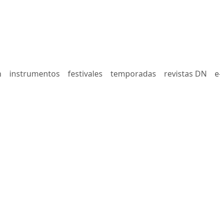
n
instrumentos
festivales
temporadas
revistas DN
e