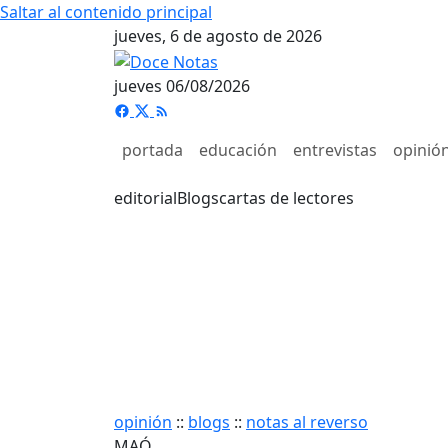
Saltar al contenido principal
jueves, 6 de agosto de 2026
jueves 06/08/2026
portada
educación
entrevistas
opinió
editorial
Blogs
cartas de lectores
opinión
::
blogs
::
notas al reverso
MAÓ