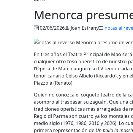
Menorca presume
02/06/2026
Joan Estrany
notas al rev
En tres años el Teatre Principal de Maó será
cualquier otro foso operístico de nuestro pa
l’Òpera de Maó inauguró su LV temporada 
tenor canario Celso Albelo (Riccardo), y en e
Piazzola (Renato).
Quien no conozca el coqueto teatro de la c
asombro al traspasar su zaguán. Que una ci
tradiciones operísticas más arraigadas de n
Regio di Parma son cuatro ya los montajes
medio siglo (1976, 1986, 2010 y 2026). Lo c
primera representación de
Un ballo in masc