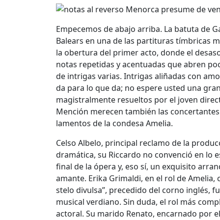
Empecemos de abajo arriba. La batuta de G
Balears en una de las partituras tímbricas 
la obertura del primer acto, donde el desas
notas repetidas y acentuadas que abren poc
de intrigas varias. Intrigas aliñadas con am
da para lo que da; no espere usted una gran 
magistralmente resueltos por el joven direc
Mención merecen también las concertantes 
lamentos de la condesa Amelia.
Celso Albelo, principal reclamo de la produ
dramática, su Riccardo no convenció en lo e
final de la ópera y, eso sí, un exquisito ar
amante. Erika Grimaldi, en el rol de Amelia,
stelo divulsa”, precedido del corno inglés,
musical verdiano. Sin duda, el rol más comp
actoral. Su marido Renato, encarnado por el