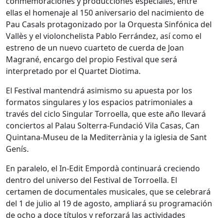
conmemoraciones y producciones especiales, entre
ellas el homenaje al 150 aniversario del nacimiento de
Pau Casals protagonizado por la Orquesta Sinfónica del
Vallès y el violonchelista Pablo Ferrández, así como el
estreno de un nuevo cuarteto de cuerda de Joan
Magrané, encargo del propio Festival que será
interpretado por el Quartet Diotima.
El Festival mantendrá asimismo su apuesta por los
formatos singulares y los espacios patrimoniales a
través del ciclo Singular Torroella, que este año llevará
conciertos al Palau Solterra-Fundació Vila Casas, Can
Quintana-Museu de la Mediterrània y la iglesia de Sant
Genís.
En paralelo, el In-Edit Empordà continuará creciendo
dentro del universo del Festival de Torroella. El
certamen de documentales musicales, que se celebrará
del 1 de julio al 19 de agosto, ampliará su programación
de ocho a doce títulos y reforzará las actividades