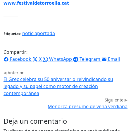
www.festivaldetorroella.cat
_______
noticiaportada
Etiquetas:
Compartir:
Facebook
X
WhatsApp
Telegram
Email
Anterior
El Grec celebra su 50 aniversario reivindicando su
legado y su papel como motor de creación
contemporánea
Siguiente
Menorca presume de vena verdiana
Deja un comentario
Tu dirección de correo electrónico no será publicada.