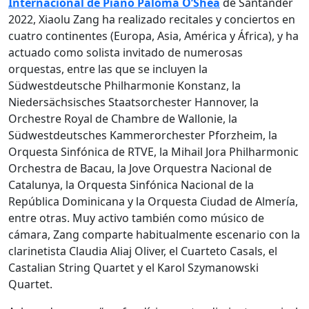
Internacional de Piano Paloma O’Shea
de Santander
2022, Xiaolu Zang ha realizado recitales y conciertos en
cuatro continentes (Europa, Asia, América y África), y ha
actuado como solista invitado de numerosas
orquestas, entre las que se incluyen la
Südwestdeutsche Philharmonie Konstanz, la
Niedersächsisches Staatsorchester Hannover, la
Orchestre Royal de Chambre de Wallonie, la
Südwestdeutsches Kammerorchester Pforzheim, la
Orquesta Sinfónica de RTVE, la Mihail Jora Philharmonic
Orchestra de Bacau, la Jove Orquestra Nacional de
Catalunya, la Orquesta Sinfónica Nacional de la
República Dominicana y la Orquesta Ciudad de Almería,
entre otras. Muy activo también como músico de
cámara, Zang comparte habitualmente escenario con la
clarinetista Claudia Aliaj Oliver, el Cuarteto Casals, el
Castalian String Quartet y el Karol Szymanowski
Quartet.