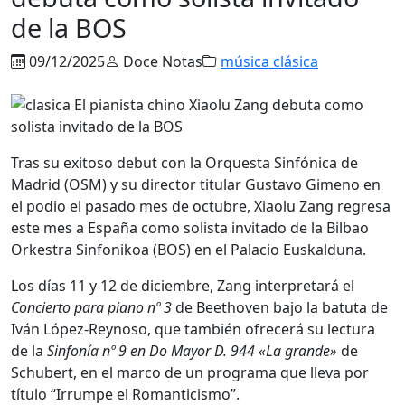
de la BOS
09/12/2025
Doce Notas
música clásica
Tras su exitoso debut con la Orquesta Sinfónica de
Madrid (OSM) y su director titular Gustavo Gimeno en
el podio el pasado mes de octubre, Xiaolu Zang regresa
este mes a España como solista invitado de la Bilbao
Orkestra Sinfonikoa (BOS) en el Palacio Euskalduna.
Los días 11 y 12 de diciembre, Zang interpretará el
Concierto para piano nº 3
de Beethoven bajo la batuta de
Iván López-Reynoso, que también ofrecerá su lectura
de la
Sinfonía nº 9 en Do Mayor D. 944 «La grande»
de
Schubert, en el marco de un programa que lleva por
título “Irrumpe el Romanticismo”.