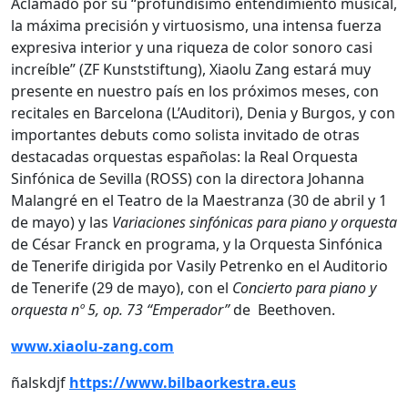
Aclamado por su “profundísimo entendimiento musical,
la máxima precisión y virtuosismo, una intensa fuerza
expresiva interior y una riqueza de color sonoro casi
increíble” (ZF Kunststiftung), Xiaolu Zang estará muy
presente en nuestro país en los próximos meses, con
recitales en Barcelona (L’Auditori), Denia y Burgos, y con
importantes debuts como solista invitado de otras
destacadas orquestas españolas: la Real Orquesta
Sinfónica de Sevilla (ROSS) con la directora Johanna
Malangré en el Teatro de la Maestranza (30 de abril y 1
de mayo) y las
Variaciones sinfónicas para piano y orquesta
de César Franck en programa, y la Orquesta Sinfónica
de Tenerife dirigida por Vasily Petrenko en el Auditorio
de Tenerife (29 de mayo), con el
Concierto para piano y
orquesta nº 5, op. 73 “Emperador”
de Beethoven.
www.xiaolu-zang.com
ñalskdjf
https://www.bilbaorkestra.eus