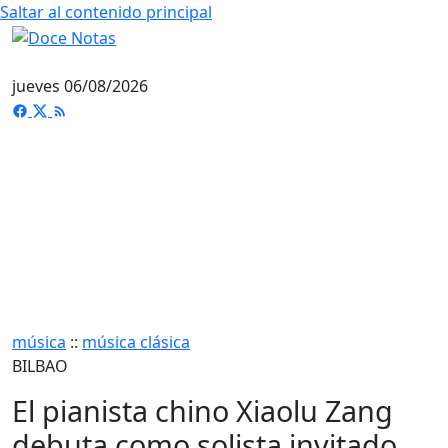
Saltar al contenido principal
jueves 06/08/2026
música
::
música clásica
BILBAO
El pianista chino Xiaolu Zang
debuta como solista invitado