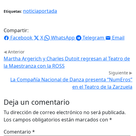
noticiaportada
Etiquetas:
Compartir:
Facebook
X
WhatsApp
Telegram
Email
Anterior
Martha Argerich y Charles Dutoit regresan al Teatro de
la Maestranza con la ROSS
Siguiente
La Compañía Nacional de Danza presenta “NumEros”
en el Teatro de la Zarzuela
Deja un comentario
Tu dirección de correo electrónico no será publicada.
Los campos obligatorios están marcados con
*
Comentario
*