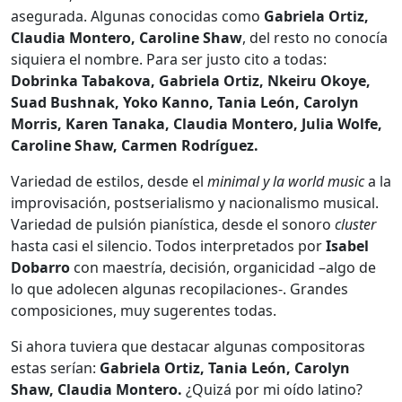
asegurada. Algunas conocidas como
Gabriela Ortiz,
Claudia Montero, Caroline Shaw
, del resto no conocía
siquiera el nombre. Para ser justo cito a todas:
Dobrinka Tabakova, Gabriela Ortiz, Nkeiru Okoye,
Suad Bushnak, Yoko Kanno, Tania León, Carolyn
Morris, Karen Tanaka, Claudia Montero, Julia Wolfe,
Caroline Shaw, Carmen Rodríguez.
Variedad de estilos, desde el
minimal y la world music
a la
improvisación, postserialismo y nacionalismo musical.
Variedad de pulsión pianística, desde el sonoro
cluster
hasta casi el silencio. Todos interpretados por
Isabel
Dobarro
con maestría, decisión, organicidad –algo de
lo que adolecen algunas recopilaciones-. Grandes
composiciones, muy sugerentes todas.
Si ahora tuviera que destacar algunas compositoras
estas serían:
Gabriela Ortiz, Tania León, Carolyn
Shaw, Claudia Montero.
¿Quizá por mi oído latino?