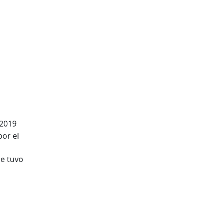
 2019
or el
se tuvo