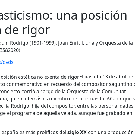
asticismo: una posición
 de rigor
uin Rodrigo (1901-1999), Joan Enric Lluna y Orquesta de la
IBS82020)
s/dvds
El pasado 13 de abril de
to conmemorativo en recuerdo del compositor saguntino p
 concierto corrió a cargo de la Orquesta de la Comunitat
Lluna, quien además es miembro de la orquesta. Añadir que 
ecilia Rodrigo, hija del compositor, entre las personalidades
coge el programa de aquella velada, aunque fue grabado en
 españoles más prolíficos del
siglo XX
con una producción