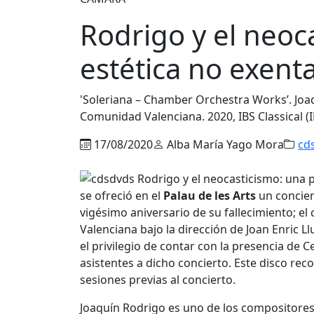
Rodrigo y el neoc
estética no exenta
'Soleriana – Chamber Orchestra Works’. Joaq
Comunidad Valenciana. 2020, IBS Classical (
17/08/2020
Alba María Yago Mora
cd
se ofreció en el
Palau de les Arts
un concier
vigésimo aniversario de su fallecimiento; el
Valenciana bajo la dirección de Joan Enric 
el privilegio de contar con la presencia de C
asistentes a dicho concierto. Este disco re
sesiones previas al concierto.
Joaquín Rodrigo es uno de los compositores