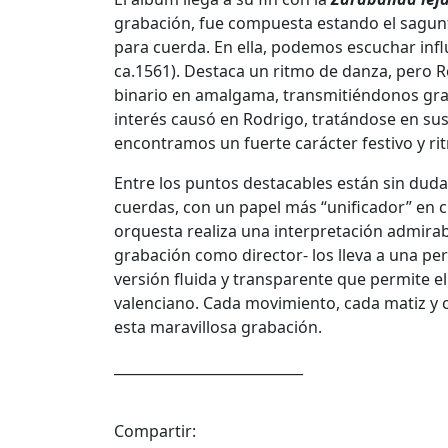
grabación, fue compuesta estando el sagunt
para cuerda. En ella, podemos escuchar infl
ca.1561). Destaca un ritmo de danza, pero R
binario en amalgama, transmitiéndonos gran
interés causó en Rodrigo, tratándose en sus
encontramos un fuerte carácter festivo y r
Entre los puntos destacables están sin duda 
cuerdas, con un papel más “unificador” en c
orquesta realiza una interpretación admirabl
grabación como director- los lleva a una per
versión fluida y transparente que permite 
valenciano. Cada movimiento, cada matiz y 
esta maravillosa grabación.
___________________________
Compartir: