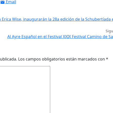
Email
ta Erica Wise, inaugurarán la 28a edición de la Schubertíada 
Sig
Al Ayre Español en el Festival XXIX Festival Camino de S
ublicada.
Los campos obligatorios están marcados con
*