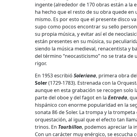
ingente (alrededor de 170 obras están a la e
ha hecho que el resto de su obra quede en 
mismo. Es por esto que el presente disco va
supo como pocos encontrar su sello person
su propia música, y evitar así el de neoclas
están presentes en su música, su peculiarida
siendo la música medieval, renacentista y ba
del término “neocasticismo” no se trata de 
rigor.
En 1953 escribió
Soleriana
, primera obra de
Soler
(1729-1783). Estrenada con la Orquesta
aunque en esta grabación se recogen solo las 
parte del oboe y del fagot en la
Entrada
, qu
hispánico con enorme popularidad en la segu
sonata 86 de Soler. La trompa y la trompeta
orquestación, al igual que el efecto tan llam
trinos. En
Tourbillon
, podemos apreciar la i
Con un carácter muy enérgico, se escucha con