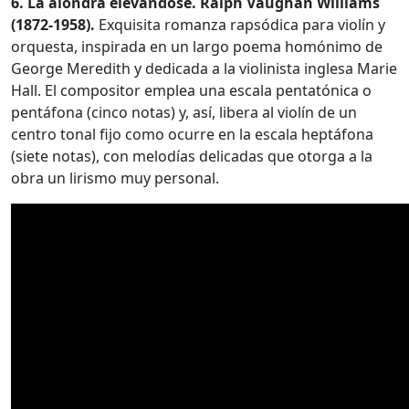
6. La alondra elevándose. Ralph Vaughan Williams
(1872-1958).
Exquisita romanza rapsódica para violín y
orquesta, inspirada en un largo poema homónimo de
George Meredith y dedicada a la violinista inglesa Marie
Hall. El compositor emplea una escala pentatónica o
pentáfona (cinco notas) y, así, libera al violín de un
centro tonal fijo como ocurre en la escala heptáfona
(siete notas), con melodías delicadas que otorga a la
obra un lirismo muy personal.