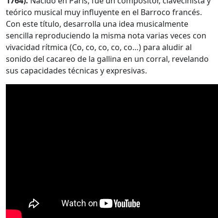
1764).
Nacido en Paris, fue un compositor, clavecinista y
teórico musical muy influyente en el Barroco francés.
Con este título, desarrolla una idea musicalmente
sencilla reproduciendo la misma nota varias veces con
vivacidad rítmica (Co, co, co, co, co…) para aludir al
sonido del cacareo de la gallina en un corral, revelando
sus capacidades técnicas y expresivas.