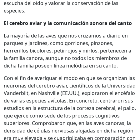
escucha del oído y valorar la conservación de las
especies.
El cerebro aviar y la comunicación sonora del canto
La mayoría de las aves que nos cruzamos a diario en
parques y jardines, como gorriones, pinzones,
herrerillos bicolores, petirrojos y mirlos, pertenecen a
la familia canora, aunque no todos los miembros de
dicha familia poseen línea melódica en su canto.
Con el fin de averiguar el modo en que se organizan las
neuronas del cerebro aviar, científicos de la Universidad
Vanderbilt, en Nashville (EE.UU.), exploraron el encéfalo
de varias especies avícolas. En concreto, centraron sus
estudios en la estructura de la corteza cerebral, el palio,
que ejerce como sede de los procesos cognitivos
superiores. Comprobaron que, en las aves canoras, la
densidad de células nerviosas alojadas en dicha región
era muy elevada y se cuadriplicaba en comparación con