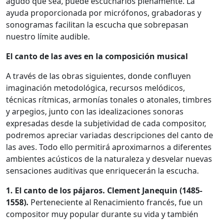
agudo que sea, puede escucharlos plenamente. La
ayuda proporcionada por micrófonos, grabadoras y
sonogramas facilitan la escucha que sobrepasan
nuestro límite audible.
El canto de las aves en la composición musical
A través de las obras siguientes, donde confluyen
imaginación metodológica, recursos melódicos,
técnicas rítmicas, armonías tonales o atonales, timbres
y arpegios, junto con las idealizaciones sonoras
expresadas desde la subjetividad de cada compositor,
podremos apreciar variadas descripciones del canto de
las aves. Todo ello permitirá aproximarnos a diferentes
ambientes acústicos de la naturaleza y desvelar nuevas
sensaciones auditivas que enriquecerán la escucha.
1. El canto de los pájaros. Clement Janequin (1485-
1558).
Perteneciente al Renacimiento francés, fue un
compositor muy popular durante su vida y también