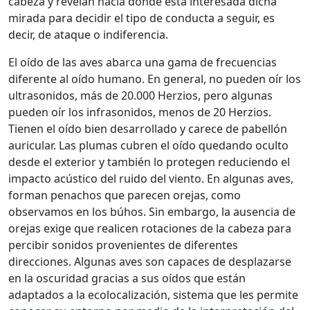
cabeza y revelan hacia donde está interesada dicha
mirada para decidir el tipo de conducta a seguir, es
decir, de ataque o indiferencia.
El oído de las aves abarca una gama de frecuencias
diferente al oído humano. En general, no pueden oír los
ultrasonidos, más de 20.000 Herzios, pero algunas
pueden oír los infrasonidos, menos de 20 Herzios.
Tienen el oído bien desarrollado y carece de pabellón
auricular. Las plumas cubren el oído quedando oculto
desde el exterior y también lo protegen reduciendo el
impacto acústico del ruido del viento. En algunas aves,
forman penachos que parecen orejas, como
observamos en los búhos. Sin embargo, la ausencia de
orejas exige que realicen rotaciones de la cabeza para
percibir sonidos provenientes de diferentes
direcciones. Algunas aves son capaces de desplazarse
en la oscuridad gracias a sus oídos que están
adaptados a la ecolocalización, sistema que les permite