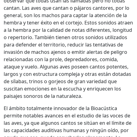
observar que todas usan las llamadas pero no todas
cantan. Las aves que cantan o pájaros cantores, por lo
general, son los machos para captar la atención de la
hembra y tener éxito en el cortejo. Estos sonidos atraen
a la hembra por la calidad de notas diferentes, longitud
o repertorio. También tienen otros sonidos utilizados
para defender el territorio, reducir las tentativas de
invasión de machos ajenos o emitir alertas de peligro
relacionadas con la prole, depredadores, comida,
ataque y vuelo. Algunas aves poseen cantos potentes,
largos y con estructura compleja y otras están dotadas
de sílabas, trinos o gorjeos de gran variedad que
suscitan emociones en la escucha y enriquecen los
paisajes sonoros de la naturaleza.
El ámbito totalmente innovador de la Bioacústica
permite notables avances en el estudio de las voces de
las aves, ya que algunos cantos se sitúan en el límite de
las capacidades auditivas humanas y ningún oído, por