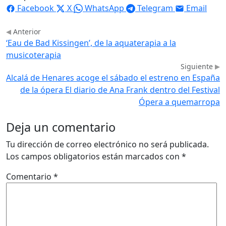
Facebook
X
WhatsApp
Telegram
Email
Anterior
‘Eau de Bad Kissingen’, de la aquaterapia a la
musicoterapia
Siguiente
Alcalá de Henares acoge el sábado el estreno en España
de la ópera El diario de Ana Frank dentro del Festival
Ópera a quemarropa
Deja un comentario
Tu dirección de correo electrónico no será publicada.
Los campos obligatorios están marcados con
*
Comentario
*