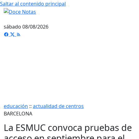
Saltar al contenido principal
sábado 08/08/2026
educación
::
actualidad de centros
BARCELONA
La ESMUC convoca pruebas de
acceso en septiembre para el