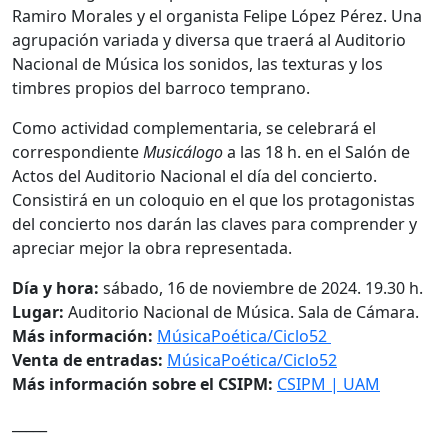
Ramiro Morales y el organista Felipe López Pérez. Una
agrupación variada y diversa que traerá al Auditorio
Nacional de Música los sonidos, las texturas y los
timbres propios del barroco temprano.
Como actividad complementaria, se celebrará el
correspondiente
Musicálogo
a las 18 h. en el Salón de
Actos del Auditorio Nacional el día del concierto.
Consistirá en un coloquio en el que los protagonistas
del concierto nos darán las claves para comprender y
apreciar mejor la obra representada.
Día y hora:
sábado, 16 de noviembre de 2024. 19.30 h.
Lugar:
Auditorio Nacional de Música. Sala de Cámara.
Más información:
MúsicaPoética/Ciclo52
Venta de entradas:
MúsicaPoética/Ciclo52
Más información sobre el CSIPM:
CSIPM | UAM
_____