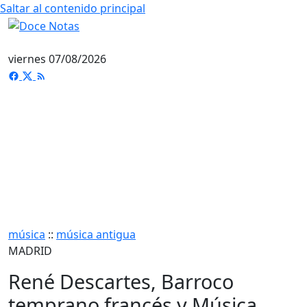
Saltar al contenido principal
viernes 07/08/2026
música
::
música antigua
MADRID
René Descartes, Barroco
temprano francés y Música