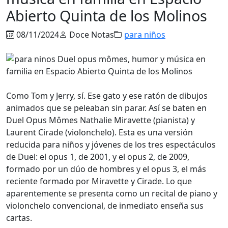
Abierto Quinta de los Molinos
08/11/2024
Doce Notas
para niños
Como Tom y Jerry, sí. Ese gato y ese ratón de dibujos
animados que se peleaban sin parar. Así se baten en
Duel Opus Mômes Nathalie Miravette (pianista) y
Laurent Cirade (violonchelo). Esta es una versión
reducida para niños y jóvenes de los tres espectáculos
de Duel: el opus 1, de 2001, y el opus 2, de 2009,
formado por un dúo de hombres y el opus 3, el más
reciente formado por Miravette y Cirade. Lo que
aparentemente se presenta como un recital de piano y
violonchelo convencional, de inmediato enseña sus
cartas.