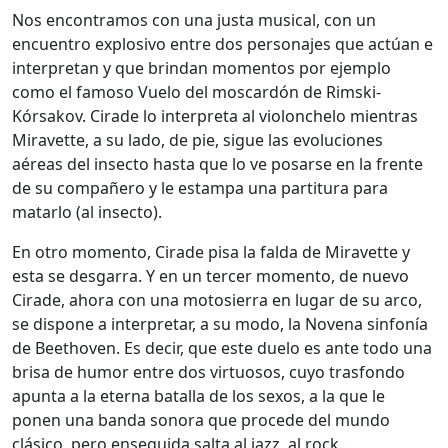
Nos encontramos con una justa musical, con un
encuentro explosivo entre dos personajes que actúan e
interpretan y que brindan momentos por ejemplo
como el famoso Vuelo del moscardón de Rimski-
Kórsakov. Cirade lo interpreta al violonchelo mientras
Miravette, a su lado, de pie, sigue las evoluciones
aéreas del insecto hasta que lo ve posarse en la frente
de su compañero y le estampa una partitura para
matarlo (al insecto).
En otro momento, Cirade pisa la falda de Miravette y
esta se desgarra. Y en un tercer momento, de nuevo
Cirade, ahora con una motosierra en lugar de su arco,
se dispone a interpretar, a su modo, la Novena sinfonía
de Beethoven. Es decir, que este duelo es ante todo una
brisa de humor entre dos virtuosos, cuyo trasfondo
apunta a la eterna batalla de los sexos, a la que le
ponen una banda sonora que procede del mundo
clásico, pero enseguida salta al jazz, al rock…