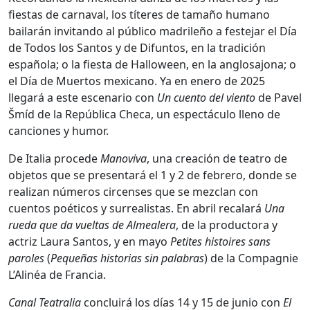
fiestas de carnaval, los títeres de tamaño humano
bailarán invitando al público madrileño a festejar el Día
de Todos los Santos y de Difuntos, en la tradición
española; o la fiesta de Halloween, en la anglosajona; o
el Día de Muertos mexicano. Ya en enero de 2025
llegará a este escenario con
Un cuento del viento
de Pavel
Šmíd de la República Checa, un espectáculo lleno de
canciones y humor.
De Italia procede
Manoviva
, una creación de teatro de
objetos que se presentará el 1 y 2 de febrero, donde se
realizan números circenses que se mezclan con
cuentos poéticos y surrealistas. En abril recalará
Una
rueda que da vueltas de Almealera
, de la productora y
actriz Laura Santos, y en mayo
Petites histoires
sans
paroles
(
Pequeñas historias sin palabras
) de la Compagnie
L’Alinéa de Francia.
Canal Teatralia
concluirá los días 14 y 15 de junio con
El