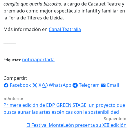
conejito que quería bizcocho
, a cargo de Cacauet Teatre y
premiado como mejor espectáculo infantil y familiar en
la Feria de Títeres de Lleida.
Más información en
Canal Teatralia
______
noticiaportada
Etiquetas:
Compartir:
Facebook
X
WhatsApp
Telegram
Email
Anterior
Primera edición de EDP GREEN STAGE, un proyecto que
busca aunar las artes escénicas con la sostenibilidad
Siguiente
El Festival MonteLeón presenta su XIII edición