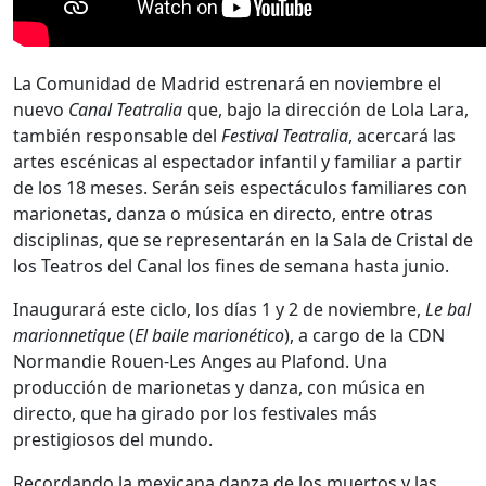
La Comunidad de Madrid estrenará en noviembre el
nuevo
Canal Teatralia
que, bajo la dirección de Lola Lara,
también responsable del
Festival Teatralia
, acercará las
artes escénicas al espectador infantil y familiar a partir
de los 18 meses. Serán seis espectáculos familiares con
marionetas, danza o música en directo, entre otras
disciplinas, que se representarán en la Sala de Cristal de
los Teatros del Canal los fines de semana hasta junio.
Inaugurará este ciclo, los días 1 y 2 de noviembre,
Le bal
marionnetique
(
El baile marionético
), a cargo de la CDN
Normandie Rouen-Les Anges au Plafond. Una
producción de marionetas y danza, con música en
directo, que ha girado por los festivales más
prestigiosos del mundo.
Recordando la mexicana danza de los muertos y las