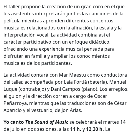
El taller propone la creación de un gran coro en el que
los asistentes interpretarán juntos las canciones de la
película mientras aprenden diferentes conceptos
musicales relacionados con la afinación, la escala y la
interpretación vocal. La actividad combina así el
carácter participativo con un enfoque didáctico,
ofreciendo una experiencia musical pensada para
disfrutar en familia y ampliar los conocimientos
musicales de los participantes.
La actividad contará con Mar Maestu como conductora
del taller, acompañada por Laia Fortià (batería), Manuel
Luque (contrabajo) y Dani Campos (piano). Los arreglos,
el guion y la dirección corren a cargo de Óscar
Peñarroya, mientras que las traducciones son de Cèsar
Aparício y el vestuario, de Jon Arias.
Yo canto
The Sound of Music
se celebrará el martes 14
de julio en dos sesiones, a las
11 h.
y
12,30 h.
La