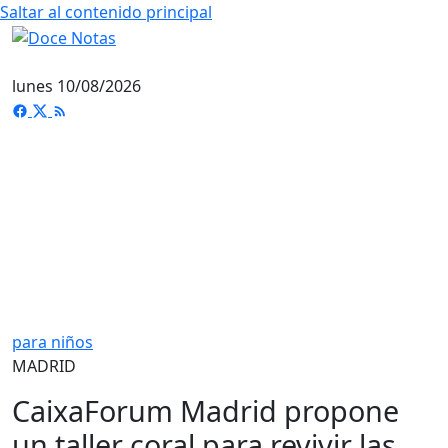
Saltar al contenido principal
lunes 10/08/2026
para niños
MADRID
CaixaForum Madrid propone
un taller coral para revivir las