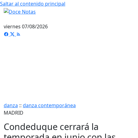
Saltar al contenido principal
viernes 07/08/2026
danza
::
danza contemporánea
MADRID
Condeduque cerrará la
temporada en junio con las