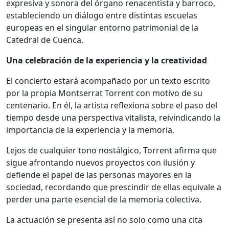
expresiva y sonora del órgano renacentista y barroco,
estableciendo un diálogo entre distintas escuelas
europeas en el singular entorno patrimonial de la
Catedral de Cuenca.
Una celebración de la experiencia y la creatividad
El concierto estará acompañado por un texto escrito
por la propia Montserrat Torrent con motivo de su
centenario. En él, la artista reflexiona sobre el paso del
tiempo desde una perspectiva vitalista, reivindicando la
importancia de la experiencia y la memoria.
Lejos de cualquier tono nostálgico, Torrent afirma que
sigue afrontando nuevos proyectos con ilusión y
defiende el papel de las personas mayores en la
sociedad, recordando que prescindir de ellas equivale a
perder una parte esencial de la memoria colectiva.
La actuación se presenta así no solo como una cita