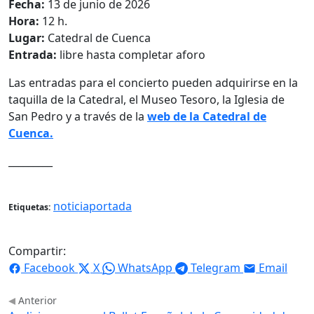
Fecha:
13 de junio de 2026
Hora:
12 h.
Lugar:
Catedral de Cuenca
Entrada:
libre hasta completar aforo
Las entradas para el concierto pueden adquirirse en la
taquilla de la Catedral, el Museo Tesoro, la Iglesia de
San Pedro y a través de la
web de la Catedral de
Cuenca.
_________
noticiaportada
Etiquetas:
Compartir:
Facebook
X
WhatsApp
Telegram
Email
Anterior