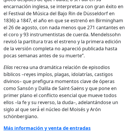
encarnación inglesa, se interpretara con gran éxito en
el Festival de Música del Bajo Rin de Düsseldorf en
1836) a 1847, el año en que se estrenó en Birmingham
el 26 de agosto, con nada menos que 271 cantantes en
el coro y 93 instrumentistas de cuerda. Mendelssohn
revisó la partitura tras el estreno y la primera edición
de la versión completa no apareció publicada hasta
pocas semanas antes de su muerte”.
Elías
recrea una dramática relación de episodios
bíblicos –reyes impíos, plagas, idolatrías, castigos
divinos– que prefigura momentos clave de óperas
como Sansón y Dalila de Saint-Saëns y que pone en
primer plano el conflicto esencial que mueve todos
ellos –la fe y su reverso, la duda–, adelantándose un
siglo al que será́ el núcleo del Moisés y Arón
schönbergiano.
Más información y venta de entradas