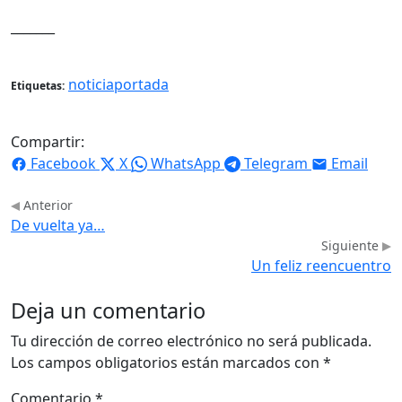
_______
noticiaportada
Etiquetas:
Compartir:
Facebook
X
WhatsApp
Telegram
Email
Anterior
De vuelta ya…
Siguiente
Un feliz reencuentro
Deja un comentario
Tu dirección de correo electrónico no será publicada.
Los campos obligatorios están marcados con
*
Comentario
*