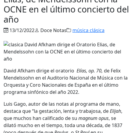
OCNE en el último concierto del
año
13/12/2022
Doce Notas
música clásica
David Afkham dirige el oratorio
Elías, op. 70,
de Felix
Mendelssohn en el Auditorio Nacional de Música con la
Orquesta y Coro Nacionales de España en el último
programa sinfónico del año 2022.
Luis Gago, autor de las notas al programa de mano,
destaca que “la gestación, lenta y trabajosa, de
Elijah
,
que muchos han calificado de su
magnum opus
, se
dilató mucho en el tiempo, toda una década, de 1837
(poco después de que
Paulu
s, o
St Paul
en su