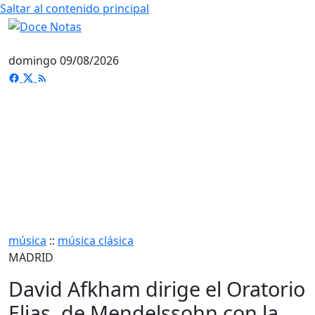
Saltar al contenido principal
domingo 09/08/2026
música
::
música clásica
MADRID
David Afkham dirige el Oratorio
Elias, de Mendelssohn con la