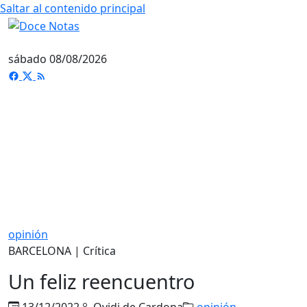
Saltar al contenido principal
sábado 08/08/2026
opinión
BARCELONA | Crítica
Un feliz reencuentro
13/12/2022
Ovidi de Cardona
opinión