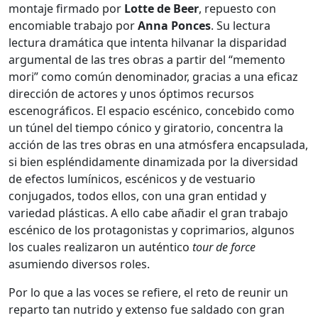
montaje firmado por
Lotte de Beer
, repuesto con
encomiable trabajo por
Anna Ponces
. Su lectura
lectura dramática que intenta hilvanar la disparidad
argumental de las tres obras a partir del “memento
mori” como común denominador, gracias a una eficaz
dirección de actores y unos óptimos recursos
escenográficos. El espacio escénico, concebido como
un túnel del tiempo cónico y giratorio, concentra la
acción de las tres obras en una atmósfera encapsulada,
si bien espléndidamente dinamizada por la diversidad
de efectos lumínicos, escénicos y de vestuario
conjugados, todos ellos, con una gran entidad y
variedad plásticas. A ello cabe añadir el gran trabajo
escénico de los protagonistas y coprimarios, algunos
los cuales realizaron un auténtico
tour de force
asumiendo diversos roles.
Por lo que a las voces se refiere, el reto de reunir un
reparto tan nutrido y extenso fue saldado con gran