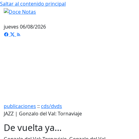
Saltar al contenido principal
jueves 06/08/2026
publicaciones
::
cds/dvds
JAZZ | Gonzalo del Val: Tornaviaje
De vuelta ya…
Gonzalo del Val: Tornaviaje. Gonzalo del Val,