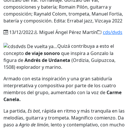
composiciones y batería; Romain Pilón, guitarra y
composición; Raynald Colom, trompeta, Manuel Fortia,
batería y composición. Edita: Errabal jazz, Vizcaya 2022
13/12/2022
Miguel Ángel Pérez Martín
cds/dvds
Quizá contribuya a esto el
concepto
de viaje sonoro
que inspira a Gonzalo la
figura de
Andrés de Urdaneta
(Ordizia, Guipuzcoa,
1508) explorador y marino.
Armado con esta inspiración y una gran sabiduría
interpretativa y compositiva por parte de los cuatro
miembros del grupo, aumentado con la voz de
Carme
Canela.
La partida,
Es bot
, rápida en ritmo y más tranquila en las
melodías, guitarra y trompeta. Magnifico comienzo. Da
paso a
Agrio de limón
, lento y contemplativo, con mucho