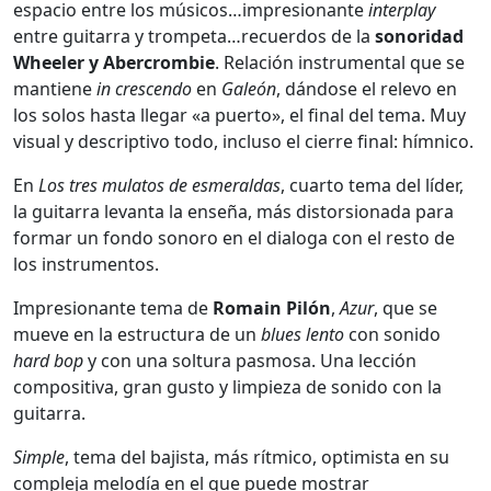
espacio entre los músicos…impresionante
interplay
entre guitarra y trompeta…recuerdos de la
sonoridad
Wheeler y Abercrombie
. Relación instrumental que se
mantiene
in
crescendo
en
Galeón
, dándose el relevo en
los solos hasta llegar «a puerto», el final del tema. Muy
visual y descriptivo todo, incluso el cierre final: hímnico.
En
Los tres mulatos de esmeraldas
, cuarto tema del líder,
la guitarra levanta la enseña, más distorsionada para
formar un fondo sonoro en el dialoga con el resto de
los instrumentos.
Impresionante tema de
Romain Pilón
,
Azur
, que se
mueve en la estructura de un
blues lento
con sonido
hard bop
y con una soltura pasmosa. Una lección
compositiva, gran gusto y limpieza de sonido con la
guitarra.
Simple
, tema del bajista, más rítmico, optimista en su
compleja melodía en el que puede mostrar