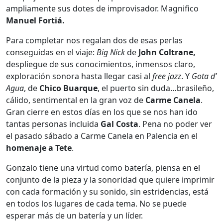
ampliamente sus dotes de improvisador. Magnifico
Manuel Fortiá.
Para completar nos regalan dos de esas perlas
conseguidas en el viaje:
Big Nick
de
John Coltrane,
despliegue de sus conocimientos, inmensos claro,
exploración sonora hasta llegar casi al
free jazz
. Y
Gota d’
Agua
, de
Chico Buarque
, el puerto sin duda…brasileño,
cálido, sentimental en la gran voz de
Carme Canela
.
Gran cierre en estos días en los que se nos han ido
tantas personas incluida
Gal Costa
. Pena no poder ver
el pasado sábado a Carme Canela en Palencia en el
homenaje a Tete
.
Gonzalo tiene una virtud como batería, piensa en el
conjunto de la pieza y la sonoridad que quiere imprimir
con cada formación y su sonido, sin estridencias, está
en todos los lugares de cada tema. No se puede
esperar más de un batería y un líder.