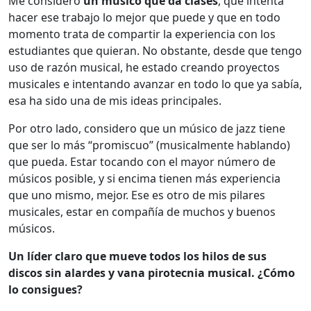
Me considero
un músico que da clases
, que intenta
hacer ese trabajo lo mejor que puede y que en todo
momento trata de compartir la experiencia con los
estudiantes que quieran. No obstante, desde que tengo
uso de razón musical, he estado creando proyectos
musicales e intentando avanzar en todo lo que ya sabía,
esa ha sido una de mis ideas principales.
Por otro lado, considero que un músico de jazz tiene
que ser lo más “promiscuo” (musicalmente hablando)
que pueda. Estar tocando con el mayor número de
músicos posible, y si encima tienen más experiencia
que uno mismo, mejor. Ese es otro de mis pilares
musicales, estar en compañía de muchos y buenos
músicos.
Un líder claro que mueve todos los hilos de sus
discos sin alardes y vana pirotecnia musical. ¿Cómo
lo consigues?