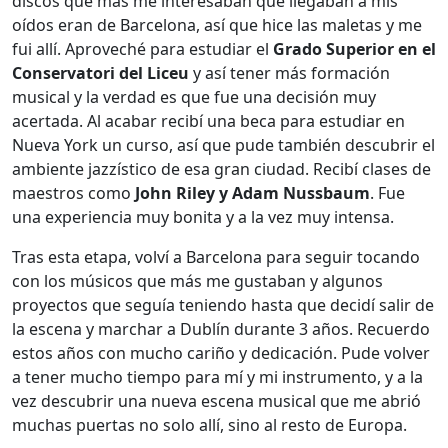
discos que más me interesaban que llegaban a mis
oídos eran de Barcelona, así que hice las maletas y me
fui allí. Aproveché para estudiar el
Grado Superior en el
Conservatori del Liceu
y así tener más formación
musical y la verdad es que fue una decisión muy
acertada. Al acabar recibí una beca para estudiar en
Nueva York un curso, así que pude también descubrir el
ambiente jazzístico de esa gran ciudad. Recibí clases de
maestros como
John Riley y Adam Nussbaum
. Fue
una experiencia muy bonita y a la vez muy intensa.
Tras esta etapa, volví a Barcelona para seguir tocando
con los músicos que más me gustaban y algunos
proyectos que seguía teniendo hasta que decidí salir de
la escena y marchar a Dublín durante 3 años. Recuerdo
estos años con mucho cariño y dedicación. Pude volver
a tener mucho tiempo para mí y mi instrumento, y a la
vez descubrir una nueva escena musical que me abrió
muchas puertas no solo allí, sino al resto de Europa.