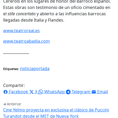
Cererols en los lugares de honor del Barroco español.
Estas obras son testimonio de un oficio cimentado en
el
stile concertato
y abierto a las influencias barrocas
llegadas desde Italia y Flandes.
www.teatroreal.es
www.teatroabadia.com
______________
noticiaportada
Etiquetas:
Compartir:
Facebook
X
WhatsApp
Telegram
Email
Anterior
Cine Yelmo proyecta en exclusiva el clásico de Puccini
Turandot desde el MET de Nueva York