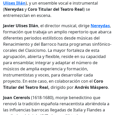
Ulises Illán
), y un ensemble vocal e instrumental
(
Nereydas
y
Coro Titular del Teatro Real
) se
entremezclan en escena.
Javier Ulises Illán
, el director musical, dirige
Nereydas
,
formación que trabaja un amplio repertorio que abarca
diferentes periodos estilísticos desde músicas del
Renacimiento y del Barroco hasta programas sinfónico-
corales del Clasicismo. La mayor fortaleza de esta
agrupación, abierta y flexible, reside en su capacidad
para ensamblar, integrar y adaptar el número de
músicos de amplia experiencia y formación,
instrumentistas y voces, para desarrollar cada
proyecto. En este caso, en colaboración con el
Coro
Titular del Teatro Real,
dirigido por
Andrés Máspero
.
Joan Cererols
(1618-1680), monje benedictino que
renovó la tradición española renacentista abriéndola a
las influencias barrocas llegadas de Italia y Flandes a