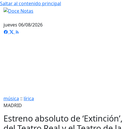
Saltar al contenido principal
jueves 06/08/2026
música
::
lírica
MADRID
Estreno absoluto de ‘Extinción’,
del Teatro Real y el Teatro de la