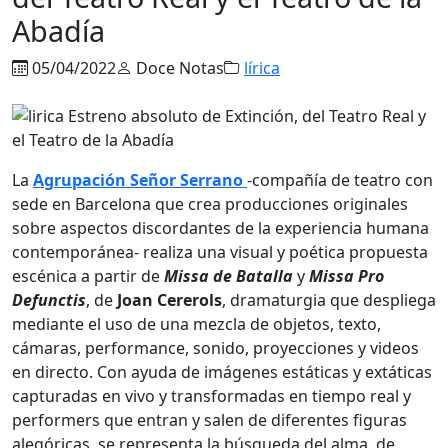
Abadía
05/04/2022
Doce Notas
lírica
La
Agrupación Señor Serrano
-compañía de teatro con
sede en Barcelona que crea producciones originales
sobre aspectos discordantes de la experiencia humana
contemporánea- realiza una visual y poética propuesta
escénica a partir de
Missa de Batalla
y
Missa Pro
Defunctis
, de
Joan Cererols
, dramaturgia que despliega
mediante el uso de una mezcla de objetos, texto,
cámaras, performance, sonido, proyecciones y videos
en directo. Con ayuda de imágenes estáticas y extáticas
capturadas en vivo y transformadas en tiempo real y
performers que entran y salen de diferentes figuras
alegóricas, se representa la búsqueda del alma, de