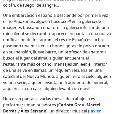
coltán, de fuego, de sangre…
Una embarcación española desciende por primera vez
el río Amazonas, alguien hace
scroll
en la galería de
imágenes buscando una foto, la galería inferior de una
mina ilegal se derrumba, aparece en pantalla una nueva
notificación de Instagram, el rey de España escucha
pasmado una misa en su honor, gotas de polvo dorado
en suspensión, llueve barro, un profesor de anatomía
busca el lugar del alma, alguien encuentra el
restaurante más cercano, mensajes sin leer, el interior
de una selva en llamas, un réquiem resuena en una
catedral del Nuevo Mundo, alguien mira al cielo, alguien
ve una serie, alguien levanta un fragmento de mineral,
alguien alza un cáliz, alguien levanta un móvil.
Una gran pantalla, varias mesas de trabajo, tres
performers-manipuladores (
Carlota Grau
,
Marcel
Borràs
y
Àlex Serrano
), un director musical (
Javier