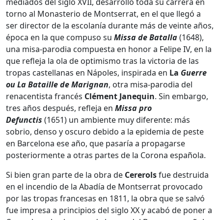
mediados del siglo XVII, desarrolló toda su carrera en
torno al Monasterio de Montserrat, en el que llegó a
ser director de la escolanía durante más de veinte años,
época en la que compuso su
Missa de Batalla
(1648),
una misa-parodia compuesta en honor a Felipe IV, en la
que refleja la ola de optimismo tras la victoria de las
tropas castellanas en Nápoles, inspirada en
La
Guerre
ou La Bataille de Marignan
, otra misa-parodia del
renacentista francés
Clément Janequin
. Sin embargo,
tres años después, refleja en
Missa pro
Defunctis
(1651) un ambiente muy diferente: más
sobrio, denso y oscuro debido a la epidemia de peste
en Barcelona ese año, que pasaría a propagarse
posteriormente a otras partes de la Corona española.
Si bien gran parte de la obra de
Cererols
fue destruida
en el incendio de la Abadía de Montserrat provocado
por las tropas francesas en 1811, la obra que se salvó
fue impresa a principios del siglo XX y acabó de poner a