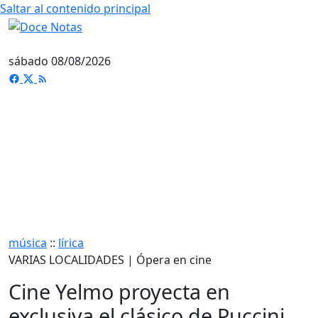
Saltar al contenido principal
sábado 08/08/2026
música
::
lírica
VARIAS LOCALIDADES | Ópera en cine
Cine Yelmo proyecta en
exclusiva el clásico de Puccini