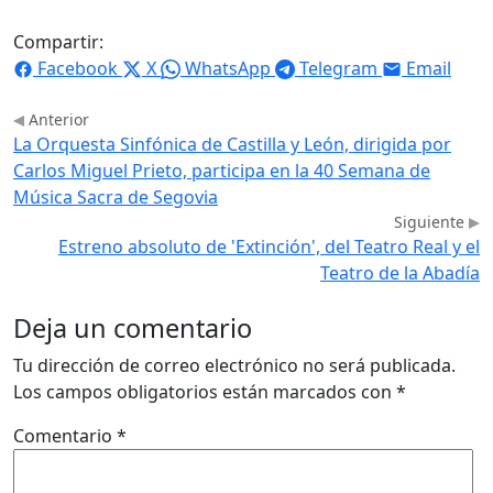
Compartir:
Facebook
X
WhatsApp
Telegram
Email
Anterior
La Orquesta Sinfónica de Castilla y León, dirigida por
Carlos Miguel Prieto, participa en la 40 Semana de
Música Sacra de Segovia
Siguiente
Estreno absoluto de 'Extinción', del Teatro Real y el
Teatro de la Abadía
Deja un comentario
Tu dirección de correo electrónico no será publicada.
Los campos obligatorios están marcados con
*
Comentario
*