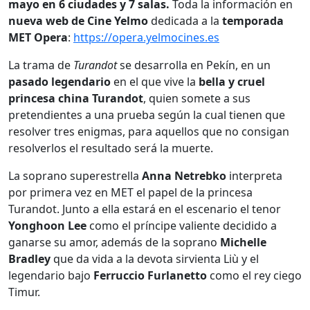
mayo en 6 ciudades y 7 salas.
Toda la información en
nueva web de Cine Yelmo
dedicada a la
temporada
MET Opera
:
https://opera.yelmocines.es
La trama de
Turandot
se desarrolla en Pekín, en un
pasado legendario
en el que vive la
bella y cruel
princesa china Turandot
, quien somete a sus
pretendientes a una prueba según la cual tienen que
resolver tres enigmas, para aquellos que no consigan
resolverlos el resultado será la muerte.
La soprano superestrella
Anna Netrebko
interpreta
por primera vez en MET el papel de la princesa
Turandot. Junto a ella estará en el escenario el tenor
Yonghoon Lee
como el príncipe valiente decidido a
ganarse su amor, además de la soprano
Michelle
Bradley
que da vida a la devota sirvienta Liù y el
legendario bajo
Ferruccio Furlanetto
como el rey ciego
Timur.