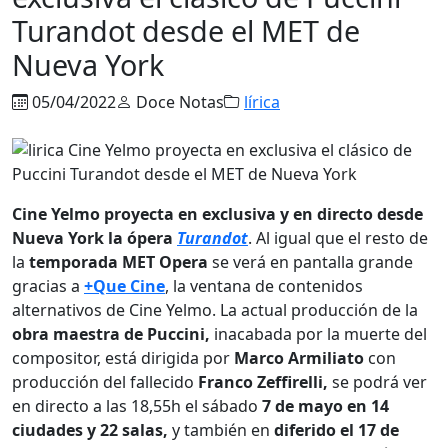
Turandot desde el MET de
Nueva York
05/04/2022
Doce Notas
lírica
Cine Yelmo
proyecta en exclusiva y en directo desde
Nueva York la ópera
Turandot
. Al igual que el resto de
la
temporada MET Opera
se verá en pantalla grande
gracias a
+Que Cine
, la ventana de contenidos
alternativos de Cine Yelmo. La actual producción de la
obra maestra
de Puccini,
inacabada por la muerte del
compositor, está dirigida por
Marco Armiliato
con
producción del fallecido
Franco Zeffirelli,
se podrá ver
en directo a las 18,55h el sábado
7 de mayo
en 14
ciudades y 22 salas,
y también en
diferido el 17 de