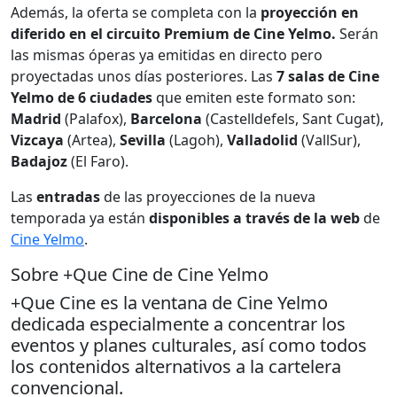
Además, la oferta se completa con la
proyección en
diferido en el circuito Premium de Cine Yelmo.
Serán
las mismas óperas ya emitidas en directo pero
proyectadas unos días posteriores. Las
7 salas de Cine
Yelmo de 6 ciudades
que emiten este formato son:
Madrid
(Palafox),
Barcelona
(Castelldefels, Sant Cugat),
Vizcaya
(Artea),
Sevilla
(Lagoh),
Valladolid
(VallSur),
Badajoz
(El Faro).
Las
entradas
de las proyecciones de la nueva
temporada ya están
disponibles a través de la web
de
Cine Yelmo
.
Sobre +Que Cine de Cine Yelmo
+Que Cine es la ventana de Cine Yelmo
dedicada especialmente a concentrar los
eventos y planes culturales, así como todos
los contenidos alternativos a la cartelera
convencional.