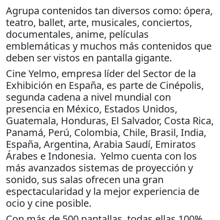
Agrupa contenidos tan diversos como: ópera,
teatro, ballet, arte, musicales, conciertos,
documentales, anime, películas
emblemáticas y muchos más contenidos que
deben ser vistos en pantalla gigante.
Cine Yelmo, empresa líder del Sector de la
Exhibición en España, es parte de Cinépolis,
segunda cadena a nivel mundial con
presencia en México, Estados Unidos,
Guatemala, Honduras, El Salvador, Costa Rica,
Panamá, Perú, Colombia, Chile, Brasil, India,
España, Argentina, Arabia Saudí, Emiratos
Árabes e Indonesia. Yelmo cuenta con los
más avanzados sistemas de proyección y
sonido, sus salas ofrecen una gran
espectacularidad y la mejor experiencia de
ocio y cine posible.
Con más de 500 pantallas, todas ellas 100%