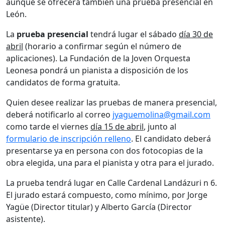
aunque se ofrecerá también una prueba presencial en
León.
La
prueba presencial
tendrá lugar el sábado
día 30 de
abril
(horario a confirmar según el número de
aplicaciones). La Fundación de la Joven Orquesta
Leonesa pondrá un pianista a disposición de los
candidatos de forma gratuita.
Quien desee realizar las pruebas de manera presencial,
deberá notificarlo al correo
jyaguemolina@gmail.com
como tarde el viernes
día 15 de abril
, junto al
formulario de inscripción relleno
. El candidato deberá
presentarse ya en persona con dos fotocopias de la
obra elegida, una para el pianista y otra para el jurado.
La prueba tendrá lugar en Calle Cardenal Landázuri n 6.
El jurado estará compuesto, como mínimo, por Jorge
Yagüe (Director titular) y Alberto García (Director
asistente).