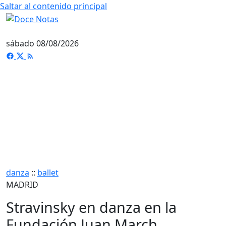
Saltar al contenido principal
sábado 08/08/2026
danza
::
ballet
MADRID
Stravinsky en danza en la
Fundación Juan March