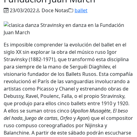
23/03/2022
Doce Notas
ballet
Es imposible comprender la evolución del ballet en el
siglo XX sin explorar la obra del músico ruso Igor
Stravinsky (1882-1971), que transformó esta disciplina
para siempre de la mano de Serguéi Diaghilev, el
visionario fundador de los Ballets Rusos. Esta compañía
revolucionó el París de las vanguardias involucrando a
artistas como Picasso y Chanel y estrenando obras de
Debussy, Ravel, Poulenc, Falla, o el propio Stravinsky,
que produjo para ellos cinco ballets entre 1910 y 1920.
A ellos se suman otros cinco (
Apollon Musagète
,
El beso
del hada
,
Juego de cartas
,
Orfeo
y
Agon
) que el compositor
ruso compuso coreografiados por Nijinska y
Balanchine. A partir de este sábado podrán escucharse