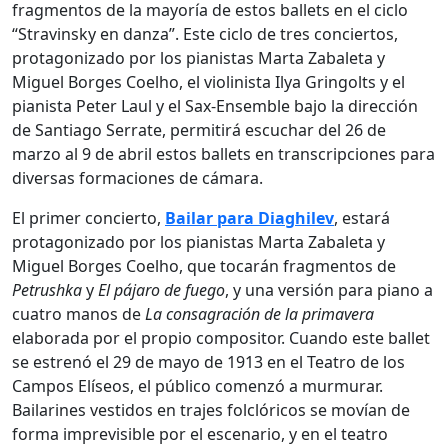
fragmentos de la mayoría de estos ballets en el ciclo
“Stravinsky en danza”. Este ciclo de tres conciertos,
protagonizado por los pianistas Marta Zabaleta y
Miguel Borges Coelho, el violinista Ilya Gringolts y el
pianista Peter Laul y el Sax-Ensemble bajo la dirección
de Santiago Serrate, permitirá escuchar del 26 de
marzo al 9 de abril estos ballets en transcripciones para
diversas formaciones de cámara.
El primer concierto,
Bailar para Diaghilev
, estará
protagonizado por los pianistas Marta Zabaleta y
Miguel Borges Coelho, que tocarán fragmentos de
Petrushka
y
El pájaro de fuego
, y una versión para piano a
cuatro manos de
La consagración de la primavera
elaborada por el propio compositor. Cuando este ballet
se estrenó el 29 de mayo de 1913 en el Teatro de los
Campos Elíseos, el público comenzó a murmurar.
Bailarines vestidos en trajes folclóricos se movían de
forma imprevisible por el escenario, y en el teatro