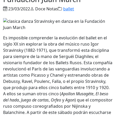
23/03/2022
Doce Notas
ballet
Es imposible comprender la evolución del ballet en el
siglo XX sin explorar la obra del músico ruso Igor
Stravinsky (1882-1971), que transformó esta disciplina
para siempre de la mano de Serguéi Diaghilev, el
visionario fundador de los Ballets Rusos. Esta compañía
revolucionó el París de las vanguardias involucrando a
artistas como Picasso y Chanel y estrenando obras de
Debussy, Ravel, Poulenc, Falla, o el propio Stravinsky,
que produjo para ellos cinco ballets entre 1910 y 1920.
A ellos se suman otros cinco (
Apollon Musagète
,
El beso
del hada
,
Juego de cartas
,
Orfeo
y
Agon
) que el compositor
ruso compuso coreografiados por Nijinska y
Balanchine. A partir de este sábado podrán escucharse