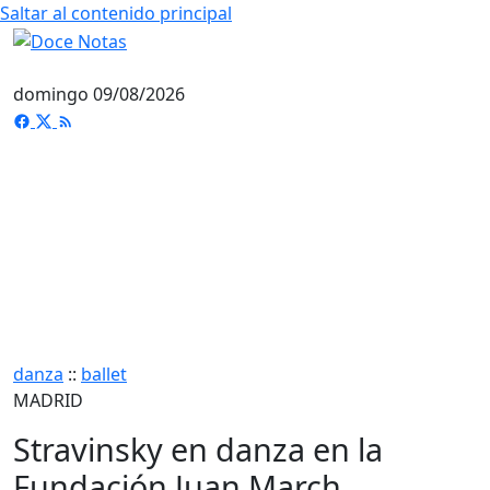
Saltar al contenido principal
domingo 09/08/2026
danza
::
ballet
MADRID
Stravinsky en danza en la
Fundación Juan March