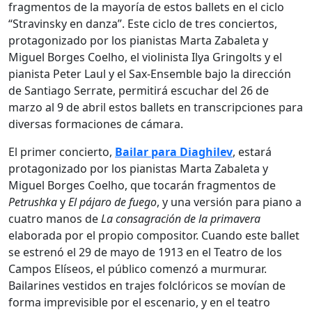
fragmentos de la mayoría de estos ballets en el ciclo
“Stravinsky en danza”. Este ciclo de tres conciertos,
protagonizado por los pianistas Marta Zabaleta y
Miguel Borges Coelho, el violinista Ilya Gringolts y el
pianista Peter Laul y el Sax-Ensemble bajo la dirección
de Santiago Serrate, permitirá escuchar del 26 de
marzo al 9 de abril estos ballets en transcripciones para
diversas formaciones de cámara.
El primer concierto,
Bailar para Diaghilev
, estará
protagonizado por los pianistas Marta Zabaleta y
Miguel Borges Coelho, que tocarán fragmentos de
Petrushka
y
El pájaro de fuego
, y una versión para piano a
cuatro manos de
La consagración de la primavera
elaborada por el propio compositor. Cuando este ballet
se estrenó el 29 de mayo de 1913 en el Teatro de los
Campos Elíseos, el público comenzó a murmurar.
Bailarines vestidos en trajes folclóricos se movían de
forma imprevisible por el escenario, y en el teatro