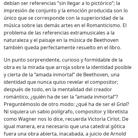
debían ser referencias “sin llegar a lo pictórico”; la
impresión de conjunto y la emoción producida son lo
único que se corresponde con la superioridad de la
música sobre las demás artes en el Romanticismo. El
problema de las referencias extramusicales a la
naturaleza y el paisaje en la música de Beethoven
también queda perfectamente resuelto en el libro.
Un punto sorprendente, curioso y formidable de la
obra es la mirada que arroja sobre la identidad posible
y cierta de la “amada inmortal” de Beethoven, una
identidad que nunca quiso revelar el compositor;
después de todo, en la mentalidad del creador
romántico, ¿quién ha de ser la “amada inmortal”?
Preguntémoslo de otro modo: ¿qué ha de ser el
Grial
?
Ni siquiera un sabio polígrafo, compositor y libretista
como Wagner nos lo dice, recuerda Victoria Cirlot. De
igual manera, era necesario que una catedral gótica
fuera una obra abierta, inacabada, a juicio de Arnold