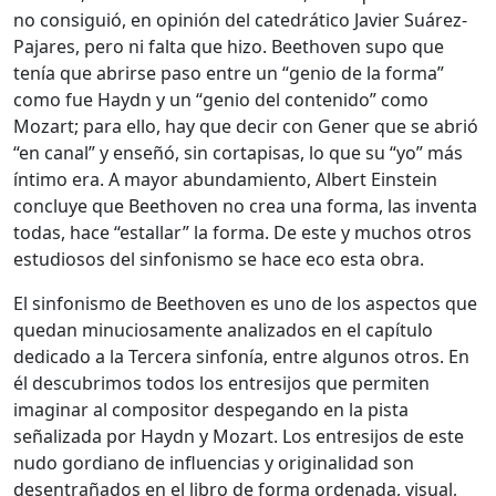
no consiguió, en opinión del catedrático Javier Suárez-
Pajares, pero ni falta que hizo. Beethoven supo que
tenía que abrirse paso entre un “genio de la forma”
como fue Haydn y un “genio del contenido” como
Mozart; para ello, hay que decir con Gener que se abrió
“en canal” y enseñó, sin cortapisas, lo que su “yo” más
íntimo era. A mayor abundamiento, Albert Einstein
concluye que Beethoven no crea una forma, las inventa
todas, hace “estallar” la forma. De este y muchos otros
estudiosos del sinfonismo se hace eco esta obra.
El sinfonismo de Beethoven es uno de los aspectos que
quedan minuciosamente analizados en el capítulo
dedicado a la Tercera sinfonía, entre algunos otros. En
él descubrimos todos los entresijos que permiten
imaginar al compositor despegando en la pista
señalizada por Haydn y Mozart. Los entresijos de este
nudo gordiano de influencias y originalidad son
desentrañados en el libro de forma ordenada, visual,