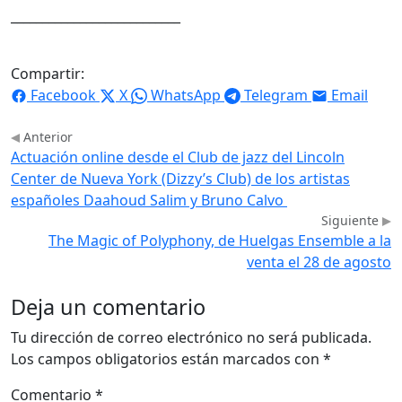
___________________________
Compartir:
Facebook
X
WhatsApp
Telegram
Email
Anterior
Actuación online desde el Club de jazz del Lincoln
Center de Nueva York (Dizzy’s Club) de los artistas
españoles Daahoud Salim y Bruno Calvo
Siguiente
The Magic of Polyphony, de Huelgas Ensemble a la
venta el 28 de agosto
Deja un comentario
Tu dirección de correo electrónico no será publicada.
Los campos obligatorios están marcados con
*
Comentario
*