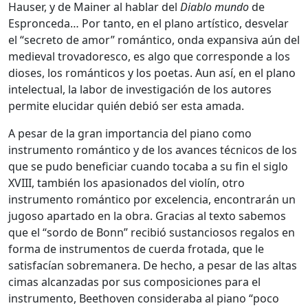
Hauser, y de Mainer al hablar del
Diablo mundo
de
Espronceda… Por tanto, en el plano artístico, desvelar
el “secreto de amor” romántico, onda expansiva aún del
medieval trovadoresco, es algo que corresponde a los
dioses, los románticos y los poetas. Aun así, en el plano
intelectual, la labor de investigación de los autores
permite elucidar quién debió ser esta amada.
A pesar de la gran importancia del piano como
instrumento romántico y de los avances técnicos de los
que se pudo beneficiar cuando tocaba a su fin el siglo
XVIII, también los apasionados del violín, otro
instrumento romántico por excelencia, encontrarán un
jugoso apartado en la obra. Gracias al texto sabemos
que el “sordo de Bonn” recibió sustanciosos regalos en
forma de instrumentos de cuerda frotada, que le
satisfacían sobremanera. De hecho, a pesar de las altas
cimas alcanzadas por sus composiciones para el
instrumento, Beethoven consideraba al piano “poco