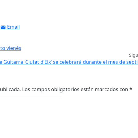
Email
to vienés
Sig
 de Guitarra ‘Ciutat d’Elx’ se celebrará durante el mes de sep
ublicada.
Los campos obligatorios están marcados con
*