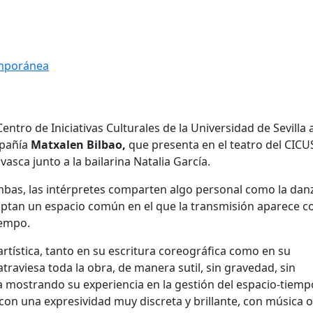
mporánea
Centro de Iniciativas Culturales de la Universidad de Sevilla 
mpañía
Matxalen Bilbao,
que presenta en el teatro del CICU
asca junto a la bailarina Natalia García.
mbas, las intérpretes comparten algo personal como la danz
optan un espacio común en el que la transmisión aparece 
iempo.
tística, tanto en su escritura coreográfica como en su
traviesa toda la obra, de manera sutil, sin gravedad, sin
 mostrando su experiencia en la gestión del espacio-tiemp
 una expresividad muy discreta y brillante, con música o