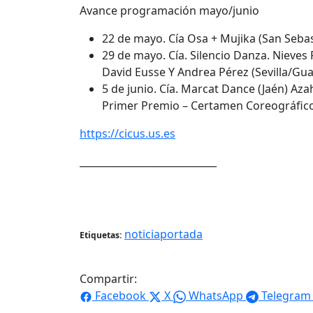
Avance programación mayo/junio
22 de mayo. Cía Osa + Mujika (San Sebast
29 de mayo. Cía. Silencio Danza. Nieves
David Eusse Y Andrea Pérez (Sevilla/Gu
5 de junio. Cía. Marcat Dance (Jaén) A
Primer Premio – Certamen Coreográfico
https://cicus.us.es
____________________________
noticiaportada
Etiquetas:
Compartir:
Facebook
X
WhatsApp
Telegram