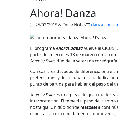
Ahora! Danza
25/02/2019
Doce Notas
danza conte
El programa
Ahora! Danza
vuelve al CICUS, 
partir del miércoles 13 de marzo con la co
Serenity Suite,
dúo de la veterana coreógrafa v
Con casi tres décadas de diferencia entre a
pretensiones y desde una mirada lúdica ad
punto de partida para hablar del paso del t
Serenity Suite
es una pieza de gran madurez ar
interpretación. El tema del paso del tiempo a
nostalgia. Un dúo donde
Matxalen
continúa
espectáculo extremadamente conmovedor, con