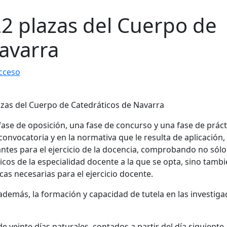
2 plazas del Cuerpo de
avarra
cceso
fase de oposición, una fase de concurso y una fase de práct
onvocatoria y en la normativa que le resulta de aplicación,
antes para el ejercicio de la docencia, comprobando no sólo
icos de la especialidad docente a la que se opta, sino tambi
cas necesarias para el ejercicio docente.
además, la formación y capacidad de tutela en las investiga
e veinte días naturales, contados a partir del día siguiente 