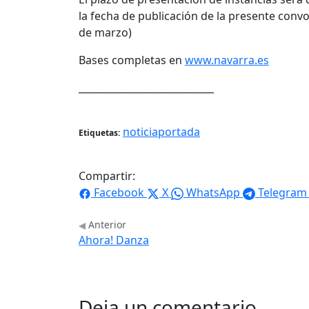
la fecha de publicación de la presente convoc
de marzo)
Bases completas en
www.navarra.es
____________________________
noticiaportada
Etiquetas:
Compartir:
Facebook
X
WhatsApp
Telegram
Anterior
Ahora! Danza
Deja un comentario