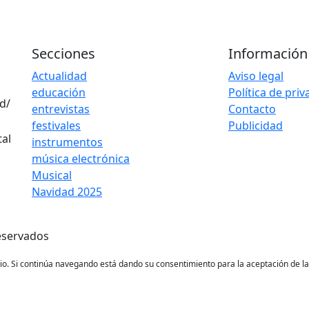
Secciones
Información
Actualidad
Aviso legal
educación
Política de pri
d/
entrevistas
Contacto
festivales
Publicidad
instrumentos
música electrónica
Musical
Navidad 2025
eservados
ario. Si continúa navegando está dando su consentimiento para la aceptación de 