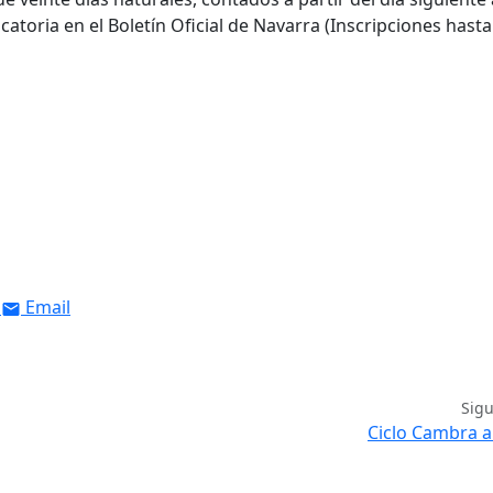
atoria en el Boletín Oficial de Navarra (Inscripciones hasta 
Email
Sig
Ciclo Cambra a