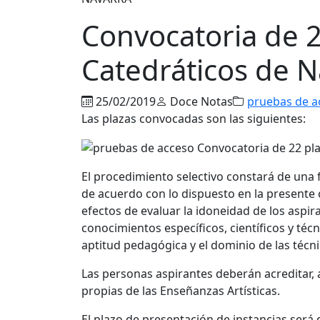
Convocatoria de 2
Catedráticos de N
25/02/2019
Doce Notas
pruebas de a
Las plazas convocadas son las siguientes:
El procedimiento selectivo constará de una 
de acuerdo con lo dispuesto en la presente c
efectos de evaluar la idoneidad de los aspir
conocimientos específicos, científicos y técn
aptitud pedagógica y el dominio de las técni
Las personas aspirantes deberán acreditar, 
propias de las Enseñanzas Artísticas.
El plazo de presentación de instancias será d