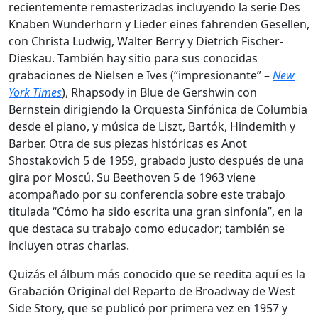
recientemente remasterizadas incluyendo la serie Des
Knaben Wunderhorn y Lieder eines fahrenden Gesellen,
con Christa Ludwig, Walter Berry y Dietrich Fischer-
Dieskau. También hay sitio para sus conocidas
grabaciones de Nielsen e Ives (“impresionante” –
New
York Times
), Rhapsody in Blue de Gershwin con
Bernstein dirigiendo la Orquesta Sinfónica de Columbia
desde el piano, y música de Liszt, Bartók, Hindemith y
Barber. Otra de sus piezas históricas es Anot
Shostakovich 5 de 1959, grabado justo después de una
gira por Moscú. Su Beethoven 5 de 1963 viene
acompañado por su conferencia sobre este trabajo
titulada “Cómo ha sido escrita una gran sinfonía”, en la
que destaca su trabajo como educador; también se
incluyen otras charlas.
Quizás el álbum más conocido que se reedita aquí es la
Grabación Original del Reparto de Broadway de West
Side Story, que se publicó por primera vez en 1957 y