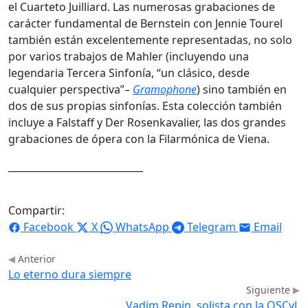
el Cuarteto Juilliard. Las numerosas grabaciones de
carácter fundamental de Bernstein con Jennie Tourel
también están excelentemente representadas, no solo
por varios trabajos de Mahler (incluyendo una
legendaria Tercera Sinfonía, “un clásico, desde
cualquier perspectiva”–
Gramophone
) sino también en
dos de sus propias sinfonías. Esta colección también
incluye a Falstaff y Der Rosenkavalier, las dos grandes
grabaciones de ópera con la Filarmónica de Viena.
____________________________
Compartir:
Facebook
X
WhatsApp
Telegram
Email
Anterior
Lo eterno dura siempre
Siguiente
Vadim Repin, solista con la OSCyL