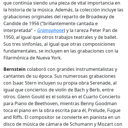
que continúa siendo una pieza de vital importancia en
la historia de la música. Además, la colección incluye las
grabaciones originales del reparto de Broadway de
Candide de 1956 (“brillantemente cantada e
interpretada” –
Gramophone
) y la rareza Peter Pan de
1950, al igual que otros trabajos teatrales y de ballet.
Sus tres sinfonías, al igual que otras composiciones
fundamentales, se incluyen en las grabaciones con la
Filarmónica de Nueva York.
Bernstein
colaboró con grandes instrumentalistas y
cantantes de su época. Sus numerosas grabaciones
con Isaac Stern incluyen su propia obra Serenade, al
igual que conciertos de violín de Bach y Berb, entre
otros. Glenn Gould es el solista en el Cuarto Concierto
para Piano de Beethoven, mientras Benny Goodman
toca el piano en la obra escrita para él, Prelude, Fugue
and Riffs. El compositor se convierte en pianista en un
disco de música de cámara de Schumann y Mozart con