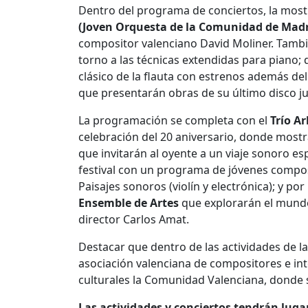
Dentro del programa de conciertos, la most
(Joven Orquesta de la Comunidad de Madr
compositor valenciano David Moliner. Tambi
torno a las técnicas extendidas para piano;
clásico de la flauta con estrenos además de
que presentarán obras de su último disco j
La programación se completa con el
Trío Ar
celebración del 20 aniversario, donde mostr
que invitarán al oyente a un viaje sonoro esp
festival con un programa de jóvenes composi
Paisajes sonoros (violín y electrónica); y po
Ensemble de Artes
que explorarán el mundo 
director Carlos Amat.
Destacar que dentro de las actividades de l
asociación valenciana de compositores e in
culturales la Comunidad Valenciana, donde 
Las actividades y conciertos tendrán luga