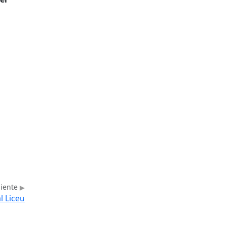
uiente
l Liceu