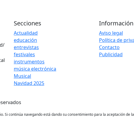
Secciones
Información
Actualidad
Aviso legal
educación
Política de pri
d/
entrevistas
Contacto
festivales
Publicidad
instrumentos
música electrónica
Musical
Navidad 2025
eservados
ario. Si continúa navegando está dando su consentimiento para la aceptación de 