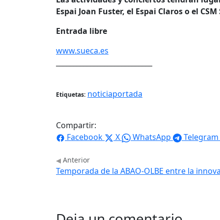
Espai Joan Fuster, el Espai Claros o el CSM
Entrada libre
www.sueca.es
____________________________
noticiaportada
Etiquetas:
Compartir:
Facebook
X
WhatsApp
Telegram
Anterior
Temporada de la ABAO-OLBE entre la innovac
Deja un comentario