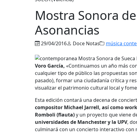
Mostra Sonora de 
Asonancias
29/04/2016
Doce Notas
música cont
Voro García,
«Continuamos un año más con l
cualquier tipo de público las propuestas sono
pasado), formar una ciudadanía crítica y res
visualizar el patrimonio cultural local y fom
Esta edición contará una decena de conciert
compositor Michael Jarrell, así como work
Romboli (flauta)
y un proyecto que viene d
universidades de Manchester y la UPV
, d
culminará con un concierto interactivo con 