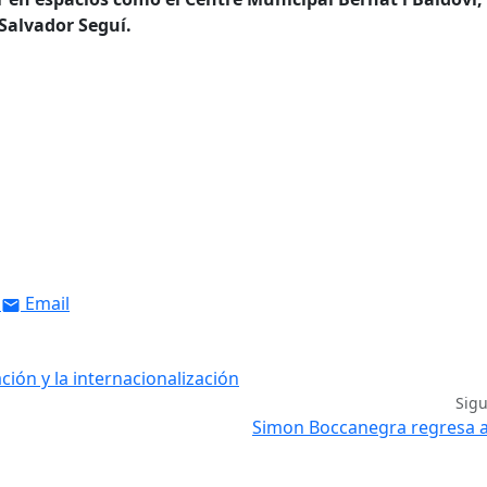
 Salvador Seguí.
Email
ión y la internacionalización
Sig
Simon Boccanegra regresa a