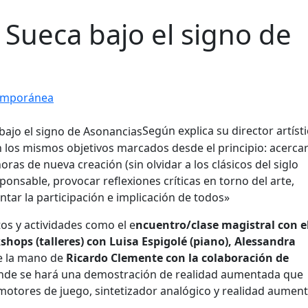
Sueca bajo el signo de
emporánea
Según explica su director artísti
os mismos objetivos marcados desde el principio: acercar
ras de nueva creación (sin olvidar a los clásicos del siglo
ponsable, provocar reflexiones críticas en torno del arte,
entar la participación e implicación de todos»
os y actividades como el e
ncuentro/clase magistral con e
shops (talleres) con Luisa Espigolé (piano), Alessandra
e la mano de
Ricardo Clemente con la colaboración de
onde se hará una demostración de realidad aumentada que
motores de juego, sintetizador analógico y realidad aumen