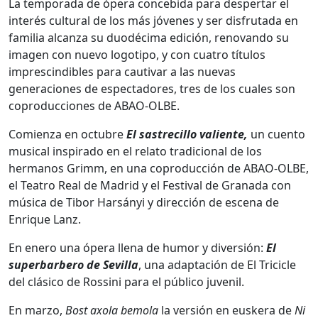
La temporada de ópera concebida para despertar el
interés cultural de los más jóvenes y ser disfrutada en
familia alcanza su duodécima edición, renovando su
imagen con nuevo logotipo, y con cuatro títulos
imprescindibles para cautivar a las nuevas
generaciones de espectadores, tres de los cuales son
coproducciones de ABAO-OLBE.
Comienza en octubre
El sastrecillo valiente,
un cuento
musical inspirado en el relato tradicional de los
hermanos Grimm, en una coproducción de ABAO-OLBE,
el Teatro Real de Madrid y el Festival de Granada con
música de Tibor Harsányi y dirección de escena de
Enrique Lanz.
En enero una ópera llena de humor y diversión:
El
superbarbero de Sevilla
, una adaptación de El Tricicle
del clásico de Rossini para el público juvenil.
En marzo,
Bost axola bemola
la versión en euskera de
Ni