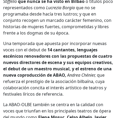
Stiffelio
que nunca se ha visto en Bilbao
o títulos poco
representados como
Lucrezia Borgia
que no se
programaba desde hacía tres lustros; y que en
conjunto recogen un marcado carácter femenino, con
historias de mujeres fuertes, comprometidas y libres
frente a los dogmas de su época.
Una temporada que apuesta por incorporar nuevas
voces con el debut de
14 cantantes, lenguajes
escénicos renovadores con las propuestas de cuatro
nuevos directores de escena y sus equipos creativos,
el debut de un maestro musical, y el estreno de una
nueva coproducción de ABAO,
Andrea Chénier,
que
refuerza el prestigio de la asociación bilbaína, cuya
colaboración concita el interés artístico de teatros y
festivales líricos de referencia.
La ABAO-OLBE también se centra en la calidad con
voces que triunfan en los principales teatros de ópera
del mundo como
Elena Mosuc, Celso Albelo, Javier