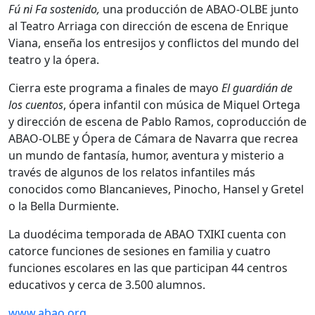
Fú ni Fa sostenido,
una producción de ABAO-OLBE junto
al Teatro Arriaga con dirección de escena de Enrique
Viana, enseña los entresijos y conflictos del mundo del
teatro y la ópera.
Cierra este programa a finales de mayo
El guardián de
los cuentos
, ópera infantil con música de Miquel Ortega
y dirección de escena de Pablo Ramos, coproducción de
ABAO-OLBE y Ópera de Cámara de Navarra que recrea
un mundo de fantasía, humor, aventura y misterio a
través de algunos de los relatos infantiles más
conocidos como Blancanieves, Pinocho, Hansel y Gretel
o la Bella Durmiente.
La duodécima temporada de ABAO TXIKI cuenta con
catorce funciones de sesiones en familia y cuatro
funciones escolares en las que participan 44 centros
educativos y cerca de 3.500 alumnos.
www.abao.org