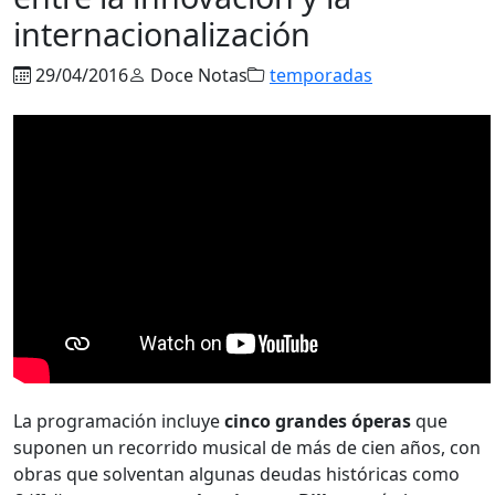
internacionalización
29/04/2016
Doce Notas
temporadas
La programación incluye
cinco grandes óperas
que
suponen un recorrido musical de más de cien años, con
obras que solventan algunas deudas históricas como