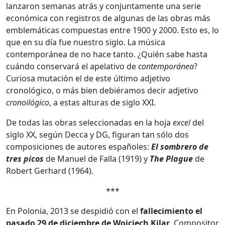
lanzaron semanas atrás y conjuntamente una serie
económica con registros de algunas de las obras más
emblemáticas compuestas entre 1900 y 2000. Esto es, lo
que en su día fue nuestro siglo. La música
contemporánea de no hace tanto. ¿Quién sabe hasta
cuándo conservará el apelativo de
contemporánea
?
Curiosa mutación el de este último adjetivo
cronológico, o más bien debiéramos decir adjetivo
cronoilógico
, a estas alturas de siglo XXI.
De todas las obras seleccionadas en la hoja
excel
del
siglo XX, según Decca y DG, figuran tan sólo dos
composiciones de autores españoles:
El sombrero de
tres picos
de Manuel de Falla (1919) y
The Plague
de
Robert Gerhard (1964).
***
En Polonia, 2013 se despidió con el
fallecimiento el
pasado 29 de diciembre de Wojciech Kilar
. Compositor