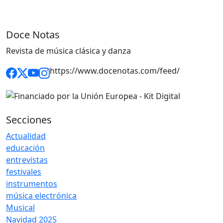
Doce Notas
Revista de música clásica y danza
https://www.docenotas.com/feed/
Secciones
Actualidad
educación
entrevistas
festivales
instrumentos
música electrónica
Musical
Navidad 2025