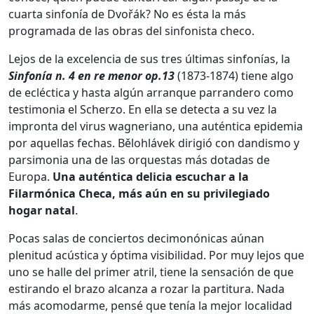
cuarta sinfonía de Dvořák? No es ésta la más
programada de las obras del sinfonista checo.
Lejos de la excelencia de sus tres últimas sinfonías, la
Sinfonía n. 4 en re menor op.13
(1873-1874) tiene algo
de ecléctica y hasta algún arranque parrandero como
testimonia el Scherzo. En ella se detecta a su vez la
impronta del virus wagneriano, una auténtica epidemia
por aquellas fechas. Bělohlávek dirigió con dandismo y
parsimonia una de las orquestas más dotadas de
Europa.
Una auténtica delicia escuchar a la
Filarmónica Checa, más aún en su privilegiado
hogar natal
.
Pocas salas de conciertos decimonónicas aúnan
plenitud acústica y óptima visibilidad. Por muy lejos que
uno se halle del primer atril, tiene la sensación de que
estirando el brazo alcanza a rozar la partitura. Nada
más acomodarme, pensé que tenía la mejor localidad