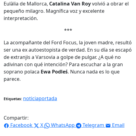
Eulàlia de Mallorca,
Catalina Van Roy
volvió a obrar el
pequeño milagro. Magnífica voz y excelente
interpretación.
***
La acompañante del Ford Focus, la joven madre, resultó
ser una ex autoestopista de verdad. En su día se escapó
de extranjis a Varsovia a golpe de pulgar. ¿A qué no
adivinan con qué intención? Para escuchar a la gran
soprano polaca
Ewa Podleś
. Nunca nada es lo que
parece.
noticiaportada
Etiquetas:
Compartir:
Facebook
X
WhatsApp
Telegram
Email