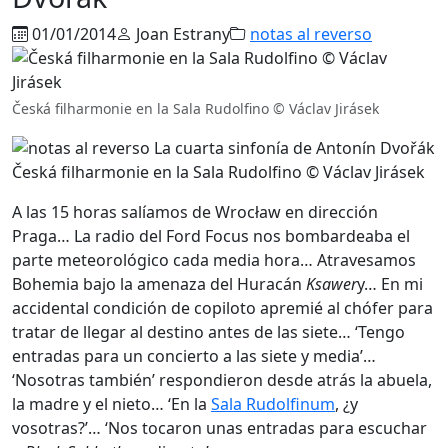
01/01/2014
Joan Estrany
notas al reverso
Česká filharmonie en la Sala Rudolfino © Václav Jirásek
Česká filharmonie en la Sala Rudolfino © Václav Jirásek
A las 15 horas salíamos de Wrocław en dirección
Praga… La radio del Ford Focus nos bombardeaba el
parte meteorológico cada media hora… Atravesamos
Bohemia bajo la amenaza del Huracán
Ksawer
y… En mi
accidental condición de copiloto apremié al chófer para
tratar de llegar al destino antes de las siete… ‘Tengo
entradas para un concierto a las siete y media’…
‘Nosotras también’ respondieron desde atrás la abuela,
la madre y el nieto… ‘En la
Sala Rudolfinum
, ¿y
vosotras?’… ‘Nos tocaron unas entradas para escuchar