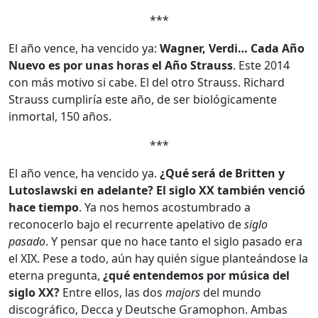
***
El año vence, ha vencido ya:
Wagner, Verdi… Cada Año
Nuevo es por unas horas el Año Strauss
. Este 2014
con más motivo si cabe. El del otro Strauss. Richard
Strauss cumpliría este año, de ser biológicamente
inmortal, 150 años.
***
El año vence, ha vencido ya.
¿Qué será de Britten y
Lutoslawski en adelante?
El siglo XX también venció
hace tiempo
. Ya nos hemos acostumbrado a
reconocerlo bajo el recurrente apelativo de
siglo
pasado
. Y pensar que no hace tanto el siglo pasado era
el XIX. Pese a todo, aún hay quién sigue planteándose la
eterna pregunta,
¿qué entendemos por música del
siglo XX?
Entre ellos, las dos
majors
del mundo
discográfico, Decca y Deutsche Gramophon. Ambas