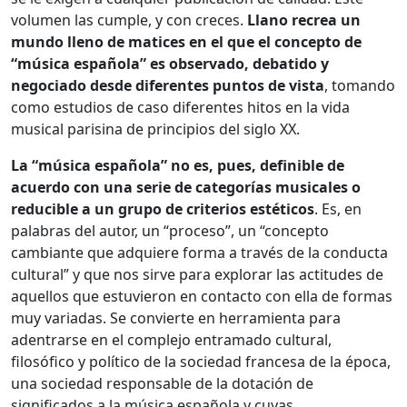
volumen las cumple, y con creces.
Llano recrea un
mundo lleno de matices en el que el concepto de
“música española” es observado, debatido y
negociado desde diferentes puntos de vista
, tomando
como estudios de caso diferentes hitos en la vida
musical parisina de principios del siglo XX.
La “música española” no es, pues, definible de
acuerdo con una serie de categorías musicales o
reducible a un grupo de criterios estéticos
. Es, en
palabras del autor, un “proceso”, un “concepto
cambiante que adquiere forma a través de la conducta
cultural” y que nos sirve para explorar las actitudes de
aquellos que estuvieron en contacto con ella de formas
muy variadas. Se convierte en herramienta para
adentrarse en el complejo entramado cultural,
filosófico y político de la sociedad francesa de la época,
una sociedad responsable de la dotación de
significados a la música española y cuyas