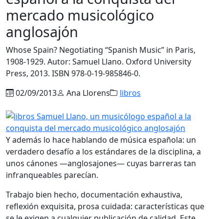
mercado musicológico
anglosajón
Whose Spain? Negotiating “Spanish Music” in Paris,
1908-1929. Autor: Samuel Llano. Oxford University
Press, 2013. ISBN 978-0-19-985846-0.
02/09/2013
Ana Llorens
libros
Y además lo hace hablando de música española: un
verdadero desafío a los estándares de la disciplina, a
unos cánones —anglosajones— cuyas barreras tan
infranqueables parecían.
Trabajo bien hecho, documentación exhaustiva,
reflexión exquisita, prosa cuidada: características que
se le exigen a cualquier publicación de calidad. Este