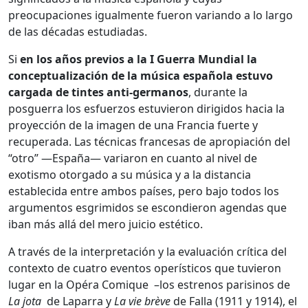
preocupaciones igualmente fueron variando a lo largo
de las décadas estudiadas.
Si
en los años previos a la I Guerra Mundial la
conceptualización de la música española estuvo
cargada de tintes anti-germanos
, durante la
posguerra los esfuerzos estuvieron dirigidos hacia la
proyección de la imagen de una Francia fuerte y
recuperada. Las técnicas francesas de apropiación del
“otro” —España— variaron en cuanto al nivel de
exotismo otorgado a su música y a la distancia
establecida entre ambos países, pero bajo todos los
argumentos esgrimidos se escondieron agendas que
iban más allá del mero juicio estético.
A través de la interpretación y la evaluación crítica del
contexto de cuatro eventos operísticos que tuvieron
lugar en la Opéra Comique –los estrenos parisinos de
La jota
de Laparra y
La vie brève
de Falla (1911 y 1914), el