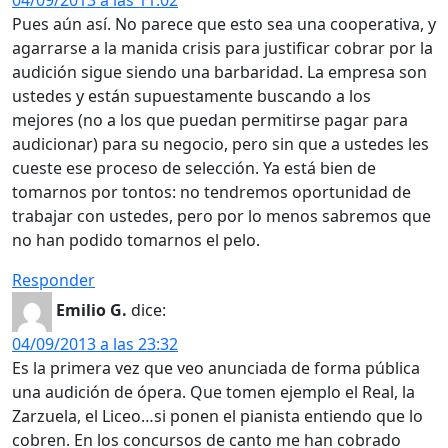
04/09/2013 a las 11:02
Pues aún así. No parece que esto sea una cooperativa, y
agarrarse a la manida crisis para justificar cobrar por la
audición sigue siendo una barbaridad. La empresa son
ustedes y están supuestamente buscando a los
mejores (no a los que puedan permitirse pagar para
audicionar) para su negocio, pero sin que a ustedes les
cueste ese proceso de selección. Ya está bien de
tomarnos por tontos: no tendremos oportunidad de
trabajar con ustedes, pero por lo menos sabremos que
no han podido tomarnos el pelo.
Responder
Emilio G.
dice:
04/09/2013 a las 23:32
Es la primera vez que veo anunciada de forma pública
una audición de ópera. Que tomen ejemplo el Real, la
Zarzuela, el Liceo…si ponen el pianista entiendo que lo
cobren. En los concursos de canto me han cobrado