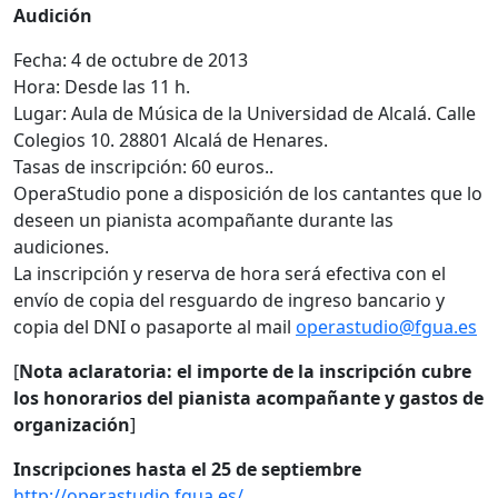
Audición
Fecha: 4 de octubre de 2013
Hora: Desde las 11 h.
Lugar: Aula de Música de la Universidad de Alcalá. Calle
Colegios 10. 28801 Alcalá de Henares.
Tasas de inscripción: 60 euros..
OperaStudio pone a disposición de los cantantes que lo
deseen un pianista acompañante durante las
audiciones.
La inscripción y reserva de hora será efectiva con el
envío de copia del resguardo de ingreso bancario y
copia del DNI o pasaporte al mail
operastudio@fgua.es
[
Nota aclaratoria: el importe de la inscripción cubre
los honorarios del pianista acompañante y gastos de
organización
]
Inscripciones hasta el 25 de septiembre
http://operastudio.fgua.es/