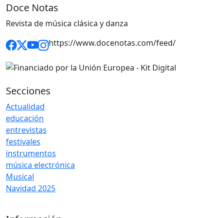
Doce Notas
Revista de música clásica y danza
https://www.docenotas.com/feed/
Secciones
Actualidad
educación
entrevistas
festivales
instrumentos
música electrónica
Musical
Navidad 2025