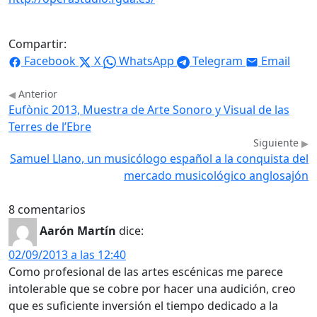
Compartir:
Facebook
X
WhatsApp
Telegram
Email
Anterior
Eufònic 2013, Muestra de Arte Sonoro y Visual de las
Terres de l’Ebre
Siguiente
Samuel Llano, un musicólogo español a la conquista del
mercado musicológico anglosajón
8 comentarios
Aarón Martín
dice:
02/09/2013 a las 12:40
Como profesional de las artes escénicas me parece
intolerable que se cobre por hacer una audición, creo
que es suficiente inversión el tiempo dedicado a la