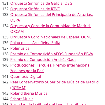
Orquesta Sinfónica de Galicia. OSG
Orquesta Sinfónica de RTVE
Orquesta Sinfónica del Principado de Asturias.
OSPA
Orquesta y Coro de la Comunidad de Madrid.
ORCAM
Orquesta y Coro Nacionales de España. OCNE
Palau de les Arts Reina Sofía
Polimusica
Premio de Composición AEOS-Fundación BBVA
Premio de Composición Andrés Gaos
Producciones Hércules. Premio internacional
‘Violines por la Paz’
Quomusic Digital
Real Conservatorio Superior de Música de Madrid
(RCSMM)
Roland Iberia Música
Schott Music
Sociedad de la Vihuela, el laúd y la guitarra