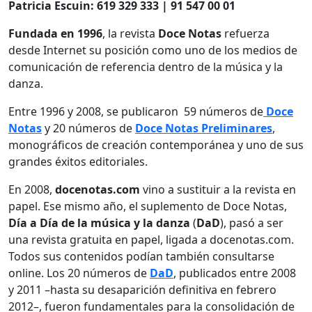
Patricia Escuin: 619 329 333 | 91 547 00 01
Fundada en 1996
, la revista
Doce Notas
refuerza
desde Internet su posición como uno de los medios de
comunicación de referencia dentro de la música y la
danza.
Entre 1996 y 2008, se publicaron 59 números de
Doce
Notas
y 20 números de
Doce Notas Preliminares
,
monográficos de creación contemporánea y uno de sus
grandes éxitos editoriales.
En 2008,
docenotas.com
vino a sustituir a la revista en
papel. Ese mismo año, el suplemento de Doce Notas,
Día a Día de la música y la danza
(
DaD
), pasó a ser
una revista gratuita en papel, ligada a docenotas.com.
Todos sus contenidos podían también consultarse
online. Los 20 números de
DaD
, publicados entre 2008
y 2011 –hasta su desaparición definitiva en febrero
2012–, fueron fundamentales para la consolidación de