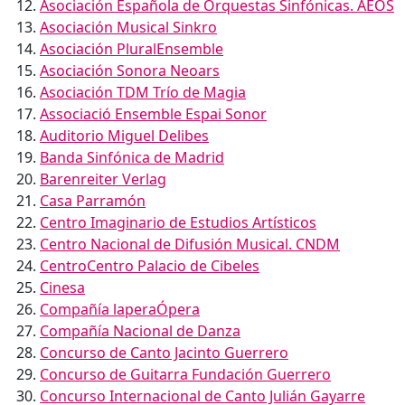
Asociación Española de Orquestas Sinfónicas. AEOS
Asociación Musical Sinkro
Asociación PluralEnsemble
Asociación Sonora Neoars
Asociación TDM Trío de Magia
Associació Ensemble Espai Sonor
Auditorio Miguel Delibes
Banda Sinfónica de Madrid
Barenreiter Verlag
Casa Parramón
Centro Imaginario de Estudios Artísticos
Centro Nacional de Difusión Musical. CNDM
CentroCentro Palacio de Cibeles
Cinesa
Compañía laperaÓpera
Compañía Nacional de Danza
Concurso de Canto Jacinto Guerrero
Concurso de Guitarra Fundación Guerrero
Concurso Internacional de Canto Julián Gayarre