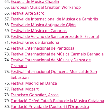
Escuela de Música Chaplin
European Musical Creation Workshop
Festival Arte Sacro
Festival de Internacional de Música de Cambrils
Festival de Música Antigua de Gijón
Festival de Música de Canarias
Festival de Verano de San Lorenzo de El Escorial
Festival Grec de Barcelona
Festival Internacional de Panticosa
Festival Internacional de Música Carmelo Bernaola
Festival Internacional de Música y Danza de
Granada
Festival Internacional Quincena Musical de San
Sebastián
Festival Madrid en Danza
Festival Mozart
Francisco González, Arcos
Fundació Orfeó Català-Palau de la Música Catalana
Fundació Privada de l’Auditori i l’Orquestra