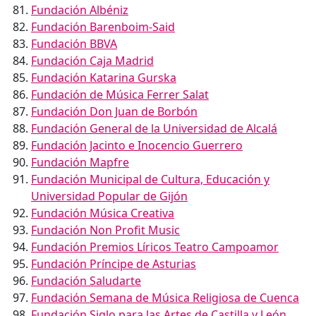
Fundación Albéniz
Fundación Barenboim-Said
Fundación BBVA
Fundación Caja Madrid
Fundación Katarina Gurska
Fundación de Música Ferrer Salat
Fundación Don Juan de Borbón
Fundación General de la Universidad de Alcalá
Fundación Jacinto e Inocencio Guerrero
Fundación Mapfre
Fundación Municipal de Cultura, Educación y
Universidad Popular de Gijón
Fundación Música Creativa
Fundación Non Profit Music
Fundación Premios Líricos Teatro Campoamor
Fundación Príncipe de Asturias
Fundación Saludarte
Fundación Semana de Música Religiosa de Cuenca
Fundación Siglo para las Artes de Castilla y León