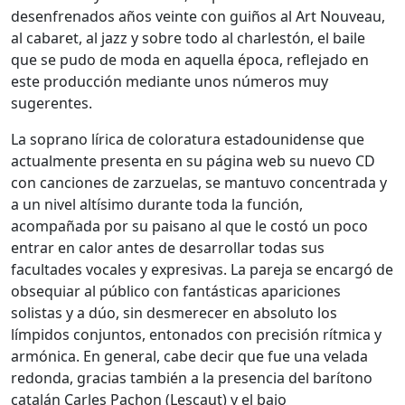
desenfrenados años veinte con guiños al Art Nouveau,
al cabaret, al jazz y sobre todo al charlestón, el baile
que se pudo de moda en aquella época, reflejado en
este producción mediante unos números muy
sugerentes.
La soprano lírica de coloratura estadounidense que
actualmente presenta en su página web su nuevo CD
con canciones de zarzuelas, se mantuvo concentrada y
a un nivel altísimo durante toda la función,
acompañada por su paisano al que le costó un poco
entrar en calor antes de desarrollar todas sus
facultades vocales y expresivas. La pareja se encargó de
obsequiar al público con fantásticas apariciones
solistas y a dúo, sin desmerecer en absoluto los
límpidos conjuntos, entonados con precisión rítmica y
armónica. En general, cabe decir que fue una velada
redonda, gracias también a la presencia del barítono
catalán Carles Pachon (Lescaut) y el bajo