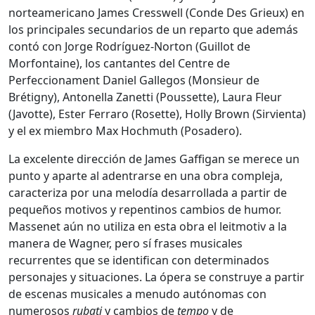
norteamericano James Cresswell (Conde Des Grieux) en
los principales secundarios de un reparto que además
contó con Jorge Rodríguez-Norton (Guillot de
Morfontaine), los cantantes del Centre de
Perfeccionament Daniel Gallegos (Monsieur de
Brétigny), Antonella Zanetti (Poussette), Laura Fleur
(Javotte), Ester Ferraro (Rosette), Holly Brown (Sirvienta)
y el ex miembro Max Hochmuth (Posadero).
La excelente dirección de James Gaffigan se merece un
punto y aparte al adentrarse en una obra compleja,
caracteriza por una melodía desarrollada a partir de
pequeños motivos y repentinos cambios de humor.
Massenet aún no utiliza en esta obra el leitmotiv a la
manera de Wagner, pero sí frases musicales
recurrentes que se identifican con determinados
personajes y situaciones. La ópera se construye a partir
de escenas musicales a menudo autónomas con
numerosos
rubati
y cambios de
tempo
y de