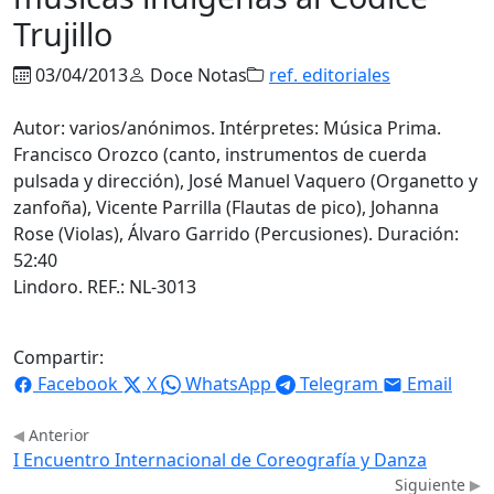
Trujillo
03/04/2013
Doce Notas
ref. editoriales
Autor: varios/anónimos. Intérpretes: Música Prima.
Francisco Orozco (canto, instrumentos de cuerda
pulsada y dirección), José Manuel Vaquero (Organetto y
zanfoña), Vicente Parrilla (Flautas de pico), Johanna
Rose (Violas), Álvaro Garrido (Percusiones). Duración:
52:40
Lindoro. REF.: NL-3013
Compartir:
Facebook
X
WhatsApp
Telegram
Email
Anterior
I Encuentro Internacional de Coreografía y Danza
Siguiente