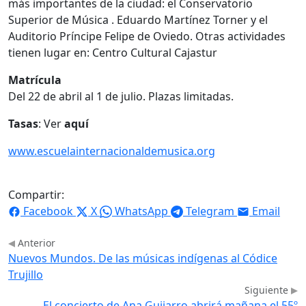
más importantes de la ciudad: el Conservatorio
Superior de Música . Eduardo Martínez Torner y el
Auditorio Príncipe Felipe de Oviedo. Otras actividades
tienen lugar en: Centro Cultural Cajastur
Matrícula
Del 22 de abril al 1 de julio. Plazas limitadas.
Tasas
: Ver
aquí
www.escuelainternacionaldemusica.org
Compartir:
Facebook
X
WhatsApp
Telegram
Email
Anterior
Nuevos Mundos. De las músicas indígenas al Códice
Trujillo
Siguiente
El concierto de Ana Guijarro abrirá mañana el 55º