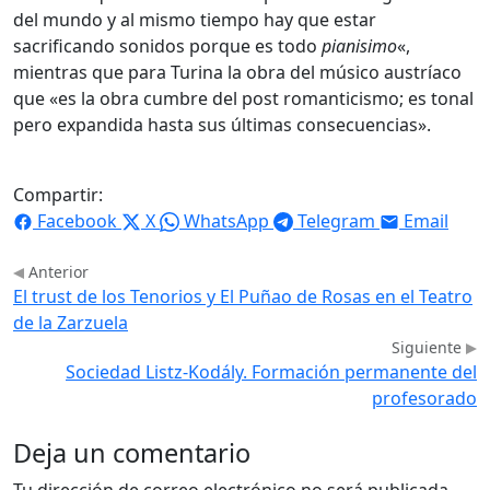
del mundo y al mismo tiempo hay que estar
sacrificando sonidos porque es todo
pianisimo
«,
mientras que para Turina la obra del músico austríaco
que «es la obra cumbre del post romanticismo; es tonal
pero expandida hasta sus últimas consecuencias».
Compartir:
Facebook
X
WhatsApp
Telegram
Email
Anterior
El trust de los Tenorios y El Puñao de Rosas en el Teatro
de la Zarzuela
Siguiente
Sociedad Listz-Kodály. Formación permanente del
profesorado
Deja un comentario
Tu dirección de correo electrónico no será publicada.