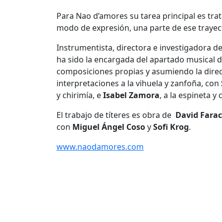
Para Nao d’amores su tarea principal es trata
modo de expresión, una parte de ese trayecto
Instrumentista, directora e investigadora d
ha sido la encargada del apartado musical 
composiciones propias y asumiendo la direc
interpretaciones a la vihuela y zanfoña, con
y chirimía, e
Isabel Zamora
, a la espineta 
El trabajo de títeres es obra de
David Fara
con
Miguel Ángel Coso
y
Sofi Krog
.
www.naodamores.com