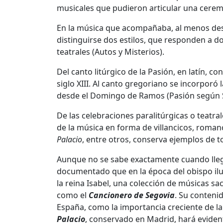
musicales que pudieron articular una ceremo
En la música que acompañaba, al menos desd
distinguirse dos estilos, que responden a dos
teatrales (Autos y Misterios).
Del canto litúrgico de la Pasión, en latín, 
siglo XIII. Al canto gregoriano se incorporó 
desde el Domingo de Ramos (Pasión según S
De las celebraciones paralitúrgicas o teatral
de la música en forma de villancicos, roman
Palacio
, entre otros, conserva ejemplos de t
Aunque no se sabe exactamente cuando llegó 
documentado que en la época del obispo ilus
la reina Isabel, una colección de músicas sac
como el
Cancionero de Segovia
. Su contenid
España, como la importancia creciente de la
Palacio
, conservado en Madrid, hará evide