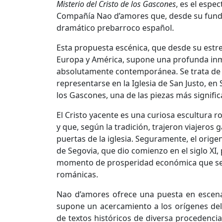
Misterio del Cristo de los Gascones
, es el espe
Compañía Nao d’amores que, desde su fundac
dramático prebarroco español.
Esta propuesta escénica, que desde su estre
Europa y América, supone una profunda inme
absolutamente contemporánea. Se trata de u
representarse en la Iglesia de San Justo, en 
los Gascones, una de las piezas más signifi
El Cristo yacente es una curiosa escultura 
y que, según la tradición, trajeron viajero
puertas de la iglesia. Seguramente, el orige
de Segovia, que dio comienzo en el siglo XI,
momento de prosperidad económica que se 
románicas.
Nao d’amores ofrece una puesta en escena
supone un acercamiento a los orígenes del
de textos históricos de diversa procedencia