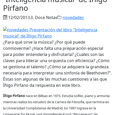
Pírfano
12/02/2013
Doce Notas
novedades
¿Para qué sirve la música? ¿Por qué puede
conmoverme? ¿Hace falta una preparación especial
para poder entenderla y disfrutarla? ¿Cuáles son las
claves para liderar una orquesta con eficiencia? ¿Cómo
se gestiona el talento? ¿Cómo se adquiere la grandeza
necesaria para interpretar una sinfonía de Beethoven?”.
Éstas son algunas de las muchas cuestiones a las que
Íñigo Pirfano da respuesta en este libro.
Íñigo Pirfano
nace en Bilbao en 1973. Estudia solfeo, piano y armonía
mientras realiza los estudios de la Carrera de Filosofía, que termina en
la Universidad Complutense de Madrid. En 1997 ingresa en la
Universität für Musik und darstellende Kunst “Mozarteum” de