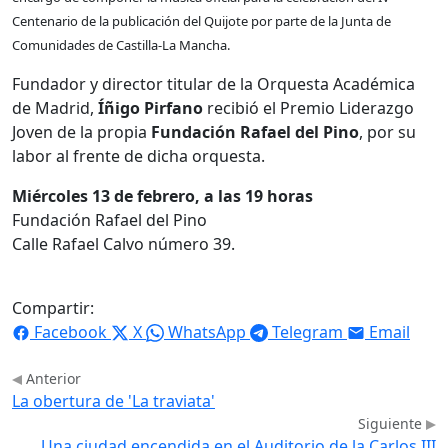
Centenario de la publicación del Quijote por parte de la Junta de
Comunidades de Castilla-La Mancha.
Fundador y director titular de la Orquesta Académica
de Madrid,
Íñigo Pirfano
recibió el Premio Liderazgo
Joven de la propia
Fundación Rafael del Pino
, por su
labor al frente de dicha orquesta.
Miércoles 13 de febrero, a las 19 horas
Fundación Rafael del Pino
Calle Rafael Calvo número 39.
Compartir:
Facebook
X
WhatsApp
Telegram
Email
Anterior
La obertura de 'La traviata'
Siguiente
Una ciudad encendida en el Auditorio de la Carlos III