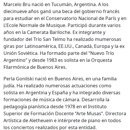
Marcelo Bru nació en Tucumán, Argentina. A los
diecinueve años ganó una beca del gobierno francés
para estudiar en el Conservatorio Nacional de París y en
L’Ecole Normale de Musique. Participó durante varios
años en la Camerata Bariloche. Ex integrante y
fundador del Trío San Telmo ha realizado mumerosas
giras por Latinoamérica, EE.UU., Canadá, Europa y la ex
Unión Soviética. Ha formado parte del “Nuevo Trío
Argentino” y desde 1983 es solista en la Orquesta
Filarmónica de Buenos Aires.
Perla Gonilski nació en Buenos Aires, en una familia
judía. Ha realizado numerosas actuaciones como
solista en Argentina y España y ha integrado diversas
formaciones de música de cámara. Desarrolla la
pedagogía pianística desde 1978 en el Instituto
Superior de Formación Docente “Arte Musas”. Directora
Artística de Aletheuein e intérprete de piano en todos
los conciertos realizados por esta entidad.