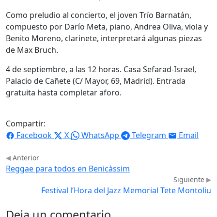
Como preludio al concierto, el joven Trío Barnatán,
compuesto por Darío Meta, piano, Andrea Oliva, viola y
Benito Moreno, clarinete, interpretará algunas piezas
de Max Bruch.
4 de septiembre, a las 12 horas. Casa Sefarad-Israel,
Palacio de Cañete (C/ Mayor, 69, Madrid). Entrada
gratuita hasta completar aforo.
Compartir:
Facebook
X
WhatsApp
Telegram
Email
Anterior
Reggae para todos en Benicàssim
Siguiente
Festival l’Hora del Jazz Memorial Tete Montoliu
Deja un comentario